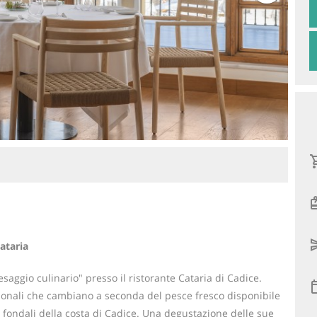
ataria
ggio culinario" presso il ristorante Cataria di Cadice.
ionali che cambiano a seconda del pesce fresco disponibile
i fondali della costa di Cadice. Una degustazione delle sue