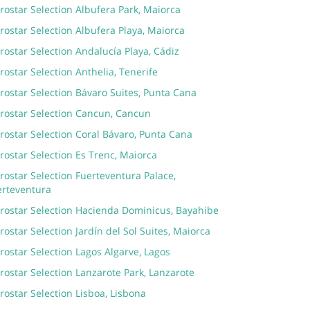
rostar Selection Albufera Park, Maiorca
rostar Selection Albufera Playa, Maiorca
rostar Selection Andalucía Playa, Cádiz
rostar Selection Anthelia, Tenerife
rostar Selection Bávaro Suites, Punta Cana
erostar Selection Cancun, Cancun
rostar Selection Coral Bávaro, Punta Cana
rostar Selection Es Trenc, Maiorca
rostar Selection Fuerteventura Palace,
erteventura
erostar Selection Hacienda Dominicus, Bayahibe
rostar Selection Jardín del Sol Suites, Maiorca
rostar Selection Lagos Algarve, Lagos
rostar Selection Lanzarote Park, Lanzarote
rostar Selection Lisboa, Lisbona