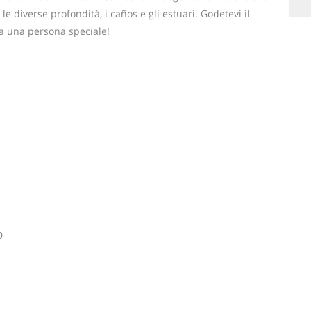
le diverse profondità, i caños e gli estuari. Godetevi il
 a una persona speciale!
0