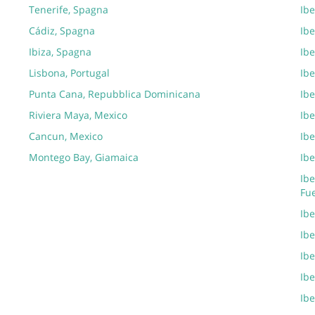
Tenerife, Spagna
Ibe
Cádiz, Spagna
Ibe
Ibiza, Spagna
Ibe
Lisbona, Portugal
Ibe
Punta Cana, Repubblica Dominicana
Ibe
Riviera Maya, Mexico
Ib
Cancun, Mexico
Ibe
Montego Bay, Giamaica
Ibe
Ibe
Fu
Ib
Ibe
Ibe
Ibe
Ibe