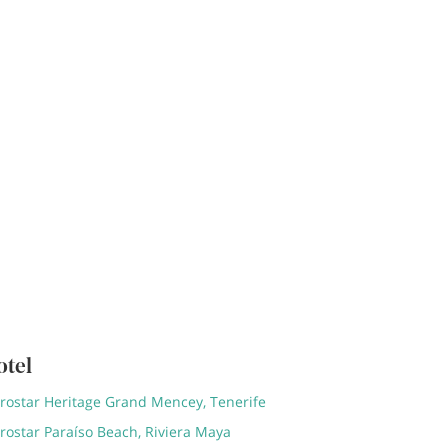
otel
erostar Heritage Grand Mencey, Tenerife
rostar Paraíso Beach, Riviera Maya