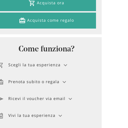
Acquista ora
Acquista come regalo
Come funziona?
Scegli la tua esperienza
Prenota subito o regala
Ricevi il voucher via email
Vivi la tua esperienza