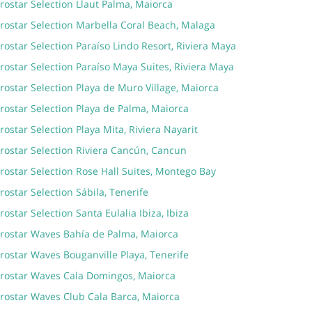
rostar Selection Llaut Palma, Maiorca
rostar Selection Marbella Coral Beach, Malaga
rostar Selection Paraíso Lindo Resort, Riviera Maya
rostar Selection Paraíso Maya Suites, Riviera Maya
rostar Selection Playa de Muro Village, Maiorca
rostar Selection Playa de Palma, Maiorca
rostar Selection Playa Mita, Riviera Nayarit
rostar Selection Riviera Cancún, Cancun
rostar Selection Rose Hall Suites, Montego Bay
rostar Selection Sábila, Tenerife
rostar Selection Santa Eulalia Ibiza, Ibiza
erostar Waves Bahía de Palma, Maiorca
rostar Waves Bouganville Playa, Tenerife
erostar Waves Cala Domingos, Maiorca
erostar Waves Club Cala Barca, Maiorca