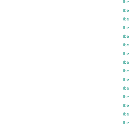
Ibe
Ibe
Ibe
Ibe
Ibe
Ibe
Ibe
Ibe
Ibe
Ibe
Ibe
Ib
Ibe
Ib
Ib