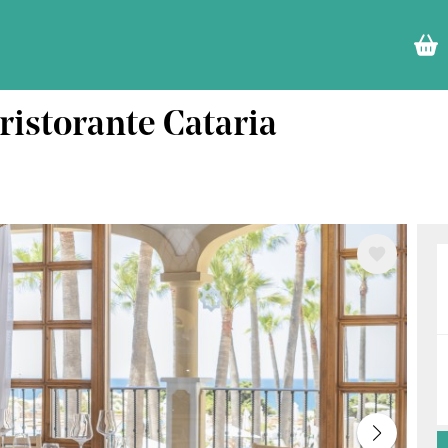
ristorante Cataria
Im