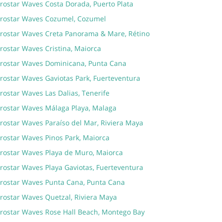
erostar Waves Costa Dorada, Puerto Plata
erostar Waves Cozumel, Cozumel
erostar Waves Creta Panorama & Mare, Rétino
rostar Waves Cristina, Maiorca
erostar Waves Dominicana, Punta Cana
erostar Waves Gaviotas Park, Fuerteventura
rostar Waves Las Dalias, Tenerife
erostar Waves Málaga Playa, Malaga
rostar Waves Paraíso del Mar, Riviera Maya
erostar Waves Pinos Park, Maiorca
erostar Waves Playa de Muro, Maiorca
rostar Waves Playa Gaviotas, Fuerteventura
erostar Waves Punta Cana, Punta Cana
erostar Waves Quetzal, Riviera Maya
erostar Waves Rose Hall Beach, Montego Bay