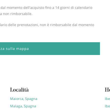
dal momento dell'acquisto fino a 14 giorni di calendario
ta non rimborsabile.
ndario delle prenotazioni, non è rimborsabile dal momento
zza sulla mappa
Località
H
Maiorca, Spagna
Ib
Malaga, Spagna
Ibe