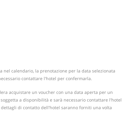
 nel calendario, la prenotazione per la data selezionata
cessario contattare l'hotel per confermarla.
idera acquistare un voucher con una data aperta per un
oggetta a disponibilità e sarà necessario contattare l'hotel
I dettagli di contatto dell'hotel saranno forniti una volta