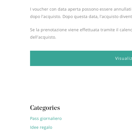
I voucher con data aperta possono essere annullati 
dopo l'acquisto. Dopo questa data, l'acquisto diven
Se la prenotazione viene effettuata tramite il cale
dell'acquisto.
Visuali
Categories
Pass giornaliero
Idee regalo