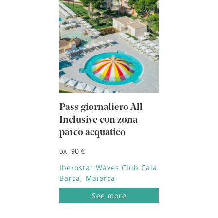
Pass giornaliero All
Inclusive con zona
parco acquatico
90 €
DA
Iberostar Waves Club Cala
Barca
Maiorca
See more