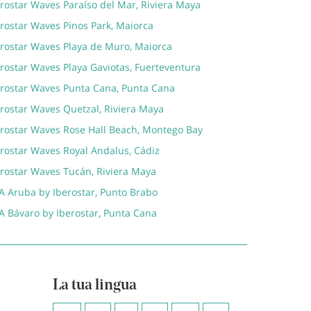
rostar Waves Paraíso del Mar, Riviera Maya
erostar Waves Pinos Park, Maiorca
erostar Waves Playa de Muro, Maiorca
rostar Waves Playa Gaviotas, Fuerteventura
erostar Waves Punta Cana, Punta Cana
erostar Waves Quetzal, Riviera Maya
erostar Waves Rose Hall Beach, Montego Bay
erostar Waves Royal Andalus, Cádiz
erostar Waves Tucán, Riviera Maya
A Aruba by Iberostar, Punto Brabo
A Bávaro by Iberostar, Punta Cana
La tua lingua