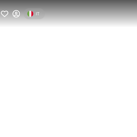
Select your language
IT