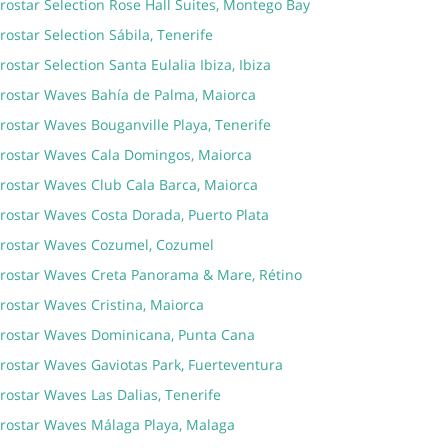
rostar Selection Rose Hall Suites, Montego Bay
rostar Selection Sábila, Tenerife
rostar Selection Santa Eulalia Ibiza, Ibiza
erostar Waves Bahía de Palma, Maiorca
rostar Waves Bouganville Playa, Tenerife
erostar Waves Cala Domingos, Maiorca
erostar Waves Club Cala Barca, Maiorca
erostar Waves Costa Dorada, Puerto Plata
erostar Waves Cozumel, Cozumel
erostar Waves Creta Panorama & Mare, Rétino
rostar Waves Cristina, Maiorca
erostar Waves Dominicana, Punta Cana
erostar Waves Gaviotas Park, Fuerteventura
rostar Waves Las Dalias, Tenerife
erostar Waves Málaga Playa, Malaga