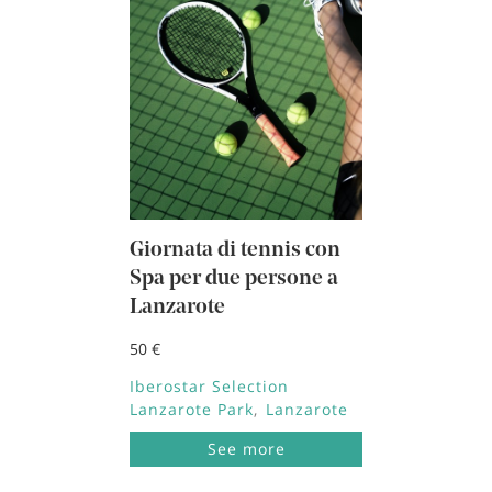
Giornata di tennis con
Spa per due persone a
Lanzarote
50 €
Iberostar Selection
Lanzarote Park
Lanzarote
See more