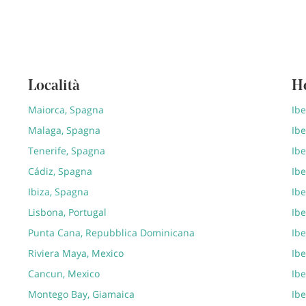
Località
H
Maiorca, Spagna
Ib
Malaga, Spagna
Ibe
Tenerife, Spagna
Ibe
Cádiz, Spagna
Ibe
Ibiza, Spagna
Ibe
Lisbona, Portugal
Ibe
Punta Cana, Repubblica Dominicana
Ibe
Riviera Maya, Mexico
Ib
Cancun, Mexico
Ibe
Montego Bay, Giamaica
Ibe