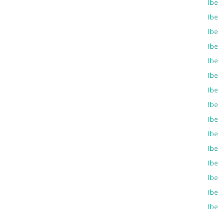
Ibe
Ibe
Ibe
Ib
Ibe
Ib
Ib
Ib
Ib
Ib
Ibe
Ib
Ib
Ibe
Ib