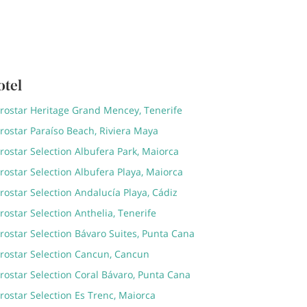
otel
erostar Heritage Grand Mencey, Tenerife
rostar Paraíso Beach, Riviera Maya
rostar Selection Albufera Park, Maiorca
rostar Selection Albufera Playa, Maiorca
rostar Selection Andalucía Playa, Cádiz
rostar Selection Anthelia, Tenerife
rostar Selection Bávaro Suites, Punta Cana
erostar Selection Cancun, Cancun
rostar Selection Coral Bávaro, Punta Cana
rostar Selection Es Trenc, Maiorca