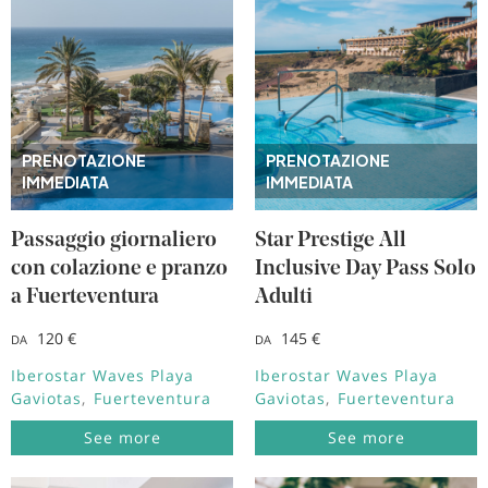
PRENOTAZIONE
PRENOTAZIONE
IMMEDIATA
IMMEDIATA
Passaggio giornaliero
Star Prestige All
con colazione e pranzo
Inclusive Day Pass Solo
a Fuerteventura
Adulti
120 €
145 €
DA
DA
Iberostar Waves Playa
Iberostar Waves Playa
Gaviotas
Fuerteventura
Gaviotas
Fuerteventura
See more
See more