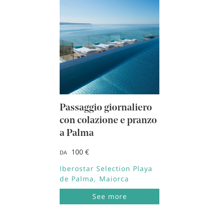
Passaggio giornaliero
con colazione e pranzo
a Palma
100 €
DA
Iberostar Selection Playa
de Palma
Maiorca
See more