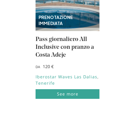
PRENOTAZIONE
IMMEDIATA
Pass giornaliero All
Inclusive con pranzo a
Costa Adeje
120 €
DA
Iberostar Waves Las Dalias
Tenerife
See more