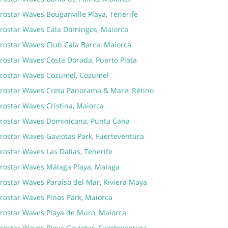
rostar Waves Bouganville Playa, Tenerife
erostar Waves Cala Domingos, Maiorca
erostar Waves Club Cala Barca, Maiorca
erostar Waves Costa Dorada, Puerto Plata
erostar Waves Cozumel, Cozumel
erostar Waves Creta Panorama & Mare, Rétino
rostar Waves Cristina, Maiorca
erostar Waves Dominicana, Punta Cana
erostar Waves Gaviotas Park, Fuerteventura
rostar Waves Las Dalias, Tenerife
erostar Waves Málaga Playa, Malaga
rostar Waves Paraíso del Mar, Riviera Maya
erostar Waves Pinos Park, Maiorca
erostar Waves Playa de Muro, Maiorca
rostar Waves Playa Gaviotas, Fuerteventura