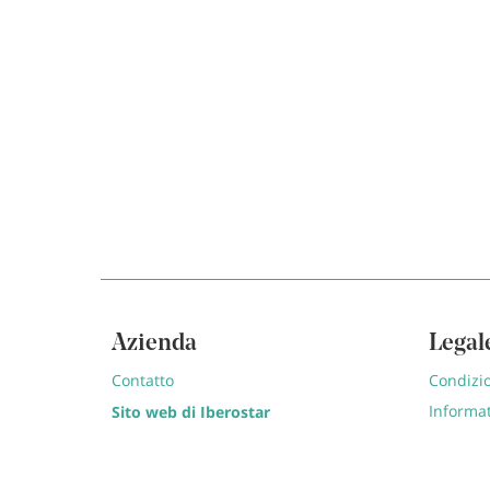
Azienda
Legal
Contatto
Condizio
Informat
Sito web di Iberostar