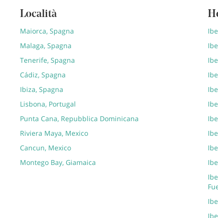
Località
H
Maiorca, Spagna
Ib
Malaga, Spagna
Ibe
Tenerife, Spagna
Ibe
Cádiz, Spagna
Ibe
Ibiza, Spagna
Ibe
Lisbona, Portugal
Ibe
Punta Cana, Repubblica Dominicana
Ibe
Riviera Maya, Mexico
Ib
Cancun, Mexico
Ibe
Montego Bay, Giamaica
Ibe
Ibe
Fu
Ib
Ibe