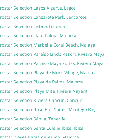
rostar Selection Lagos Algarve, Lagos
rostar Selection Lanzarote Park, Lanzarote
rostar Selection Lisboa, Lisbona
rostar Selection Llaut Palma, Maiorca
rostar Selection Marbella Coral Beach, Malaga
rostar Selection Paraíso Lindo Resort, Riviera Maya
rostar Selection Paraíso Maya Suites, Riviera Maya
rostar Selection Playa de Muro Village, Maiorca
rostar Selection Playa de Palma, Maiorca
rostar Selection Playa Mita, Riviera Nayarit
rostar Selection Riviera Cancún, Cancun
rostar Selection Rose Hall Suites, Montego Bay
rostar Selection Sábila, Tenerife
rostar Selection Santa Eulalia Ibiza, Ibiza
erostar Waves Bahía de Palma, Maiorca