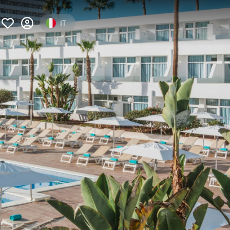
Select your language
IT