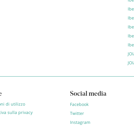
Ib
Ib
Ib
Ib
Ib
JOI
JOI
e
Social media
ni di utilizzo
Facebook
iva sulla privacy
Twitter
Instagram