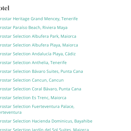
otel
erostar Heritage Grand Mencey, Tenerife
rostar Paraíso Beach, Riviera Maya
rostar Selection Albufera Park, Maiorca
rostar Selection Albufera Playa, Maiorca
rostar Selection Andalucía Playa, Cádiz
rostar Selection Anthelia, Tenerife
rostar Selection Bávaro Suites, Punta Cana
erostar Selection Cancun, Cancun
rostar Selection Coral Bávaro, Punta Cana
rostar Selection Es Trenc, Maiorca
rostar Selection Fuerteventura Palace,
erteventura
erostar Selection Hacienda Dominicus, Bayahibe
rostar Selection Jardín del Sol Suites, Maiorca