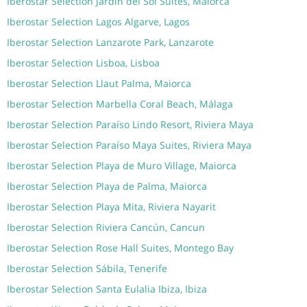
Iberostar Selection Jardín del Sol Suites, Maiorca
Iberostar Selection Lagos Algarve, Lagos
Iberostar Selection Lanzarote Park, Lanzarote
Iberostar Selection Lisboa, Lisboa
Iberostar Selection Llaut Palma, Maiorca
Iberostar Selection Marbella Coral Beach, Málaga
Iberostar Selection Paraíso Lindo Resort, Riviera Maya
Iberostar Selection Paraíso Maya Suites, Riviera Maya
Iberostar Selection Playa de Muro Village, Maiorca
Iberostar Selection Playa de Palma, Maiorca
Iberostar Selection Playa Mita, Riviera Nayarit
Iberostar Selection Riviera Cancún, Cancun
Iberostar Selection Rose Hall Suites, Montego Bay
Iberostar Selection Sábila, Tenerife
Iberostar Selection Santa Eulalia Ibiza, Ibiza