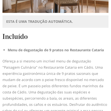
ESTA É UMA TRADUÇÃO AUTOMÁTICA.
Incluído
Menu de degustação de 9 pratos no Restaurante Cataria
Ofereça a si mesmo um incrível menu de degustação
"Paisagem Culinária" no Restaurante Cataria em Cádis. Uma
experiência gastronómica única de 9 pratos sazonais que
mudam de acordo com o peixe fresco disponível no mercado
de peixe. É um passeio pelos diferentes fundos marinhos da
costa de Cádis. Uma degustação das suas espécies e
subespécies, percorrendo a baía, os areais, as diferentes
profundidades, os caños e os estuários. Desfrutar do autêntico
sabor do sul ou oferecer um presente original a essa pessoa