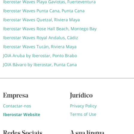
Iberostar Waves Playa Gaviotas, Fuerteventura
Iberostar Waves Punta Cana, Punta Cana
Iberostar Waves Quetzal, Riviera Maya
Iberostar Waves Rose Hall Beach, Montego Bay
Iberostar Waves Royal Andalus, Cádiz
Iberostar Waves Tucán, Riviera Maya
JOIA Aruba by Iberostar, Ponto Brabo
JOIA Bávaro by Iberostar, Punta Cana
Empresa
Jurídico
Contactar-nos
Privacy Policy
Terms of Use
Iberostar Website
Redes Sociais
A sua língua