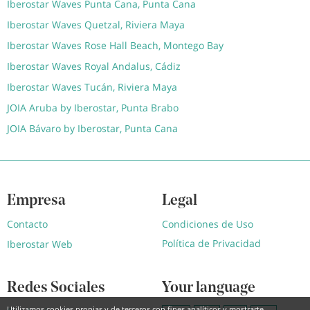
Iberostar Waves Punta Cana, Punta Cana
Iberostar Waves Quetzal, Riviera Maya
Iberostar Waves Rose Hall Beach, Montego Bay
Iberostar Waves Royal Andalus, Cádiz
Iberostar Waves Tucán, Riviera Maya
JOIA Aruba by Iberostar, Punta Brabo
JOIA Bávaro by Iberostar, Punta Cana
Empresa
Legal
Contacto
Condiciones de Uso
Política de Privacidad
Iberostar Web
Redes Sociales
Your language
Utilizamos cookies propias y de terceros con fines analíticos y mostrarte