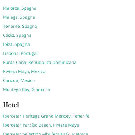
Maiorca, Spagna
Malaga, Spagna
Tenerife, Spagna
Cádiz, Spagna
Ibiza, Spagna
Lisbona, Portugal
Punta Cana, Repubblica Dominicana
Riviera Maya, Mexico
Cancun, Mexico
Montego Bay, Giamaica
Hotel
Iberostar Heritage Grand Mencey, Tenerife
Iberostar Paraíso Beach, Riviera Maya
Iberostar Selection Albufera Park, Maiorca