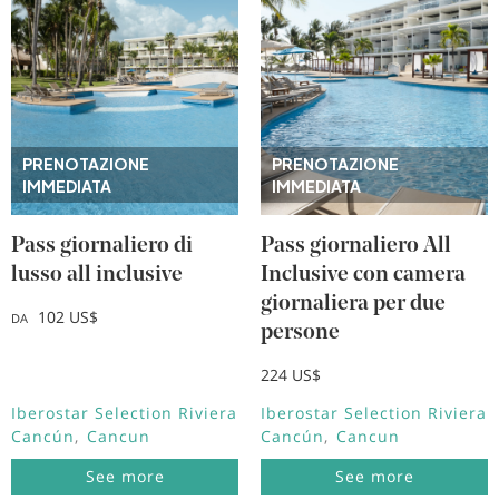
PRENOTAZIONE
PRENOTAZIONE
IMMEDIATA
IMMEDIATA
Pass giornaliero di
Pass giornaliero All
lusso all inclusive
Inclusive con camera
giornaliera per due
102 US$
DA
persone
224 US$
Iberostar Selection Riviera
Iberostar Selection Riviera
Cancún
Cancun
Cancún
Cancun
See more
See more