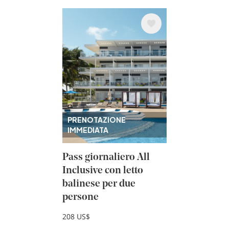
Immagine
PRENOTAZIONE
IMMEDIATA
Pass giornaliero All
Inclusive con letto
balinese per due
persone
208 US$