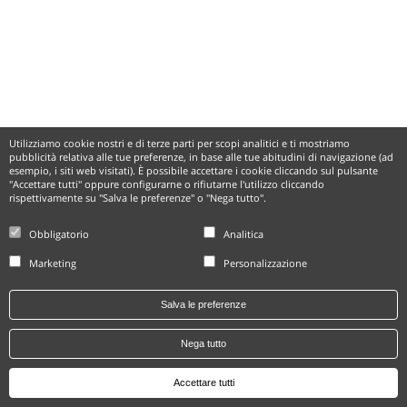
Utilizziamo cookie nostri e di terze parti per scopi analitici e ti mostriamo
pubblicità relativa alle tue preferenze, in base alle tue abitudini di navigazione (ad
esempio, i siti web visitati). È possibile accettare i cookie cliccando sul pulsante
"Accettare tutti" oppure configurarne o rifiutarne l'utilizzo cliccando
rispettivamente su "Salva le preferenze" o "Nega tutto".
Obbligatorio
Analitica
Marketing
Personalizzazione
Salva le preferenze
Nega tutto
Accettare tutti