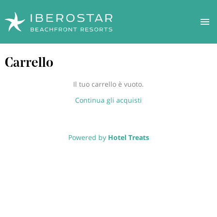
Salta
Carrello
al
contenuto
principale
Il tuo carrello è vuoto.
Continua gli acquisti
Powered by
Hotel Treats