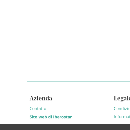
Azienda
Legal
Contatto
Condizio
Informat
Sito web di Iberostar