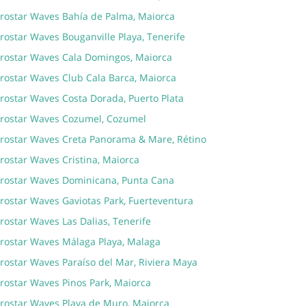
erostar Waves Bahía de Palma, Maiorca
rostar Waves Bouganville Playa, Tenerife
erostar Waves Cala Domingos, Maiorca
erostar Waves Club Cala Barca, Maiorca
erostar Waves Costa Dorada, Puerto Plata
erostar Waves Cozumel, Cozumel
erostar Waves Creta Panorama & Mare, Rétino
rostar Waves Cristina, Maiorca
erostar Waves Dominicana, Punta Cana
erostar Waves Gaviotas Park, Fuerteventura
rostar Waves Las Dalias, Tenerife
erostar Waves Málaga Playa, Malaga
rostar Waves Paraíso del Mar, Riviera Maya
erostar Waves Pinos Park, Maiorca
erostar Waves Playa de Muro, Maiorca