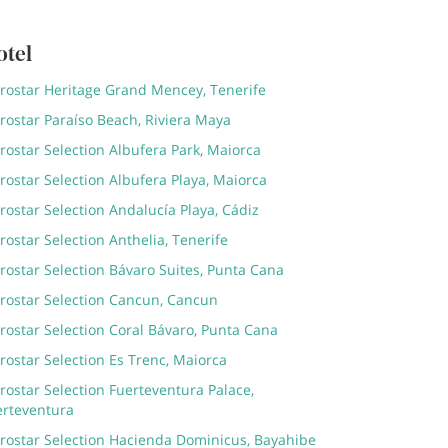
otel
erostar Heritage Grand Mencey, Tenerife
rostar Paraíso Beach, Riviera Maya
rostar Selection Albufera Park, Maiorca
rostar Selection Albufera Playa, Maiorca
rostar Selection Andalucía Playa, Cádiz
rostar Selection Anthelia, Tenerife
rostar Selection Bávaro Suites, Punta Cana
erostar Selection Cancun, Cancun
rostar Selection Coral Bávaro, Punta Cana
rostar Selection Es Trenc, Maiorca
rostar Selection Fuerteventura Palace,
erteventura
erostar Selection Hacienda Dominicus, Bayahibe