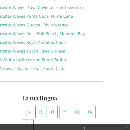
rostar Waves Playa Gaviotas, Fuerteventura
erostar Waves Punta Cana, Punta Cana
erostar Waves Quetzal, Riviera Maya
erostar Waves Rose Hall Beach, Montego Bay
erostar Waves Royal Andalus, Cádiz
erostar Waves Tucán, Riviera Maya
A Aruba by Iberostar, Punto Brabo
A Bávaro by Iberostar, Punta Cana
La tua lingua
EN
ES
IT
PT
DE
FR
NL