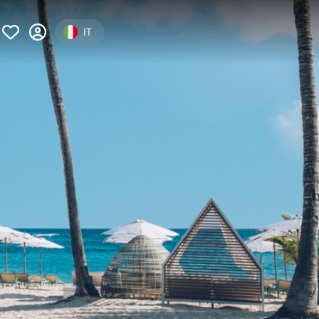
Select your language
IT