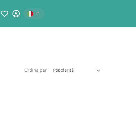
Select your language
IT
Ordina per
criteri di ricerca.