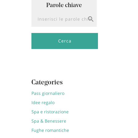
Parole chiave
Ricerca per parola chiave
Cerca
Categories
Pass giornaliero
Idee regalo
Spa e ristorazione
Spa & Benessere
Fughe romantiche