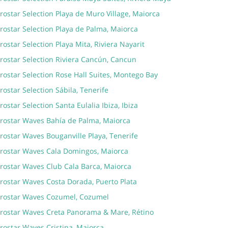
rostar Selection Playa de Muro Village, Maiorca
rostar Selection Playa de Palma, Maiorca
rostar Selection Playa Mita, Riviera Nayarit
rostar Selection Riviera Cancún, Cancun
rostar Selection Rose Hall Suites, Montego Bay
rostar Selection Sábila, Tenerife
rostar Selection Santa Eulalia Ibiza, Ibiza
erostar Waves Bahía de Palma, Maiorca
rostar Waves Bouganville Playa, Tenerife
erostar Waves Cala Domingos, Maiorca
erostar Waves Club Cala Barca, Maiorca
erostar Waves Costa Dorada, Puerto Plata
erostar Waves Cozumel, Cozumel
erostar Waves Creta Panorama & Mare, Rétino
rostar Waves Cristina, Maiorca