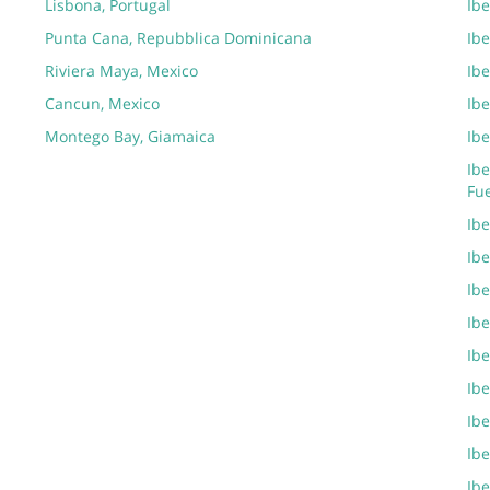
Lisbona, Portugal
Ibe
Punta Cana, Repubblica Dominicana
Ibe
Riviera Maya, Mexico
Ib
Cancun, Mexico
Ibe
Montego Bay, Giamaica
Ibe
Ibe
Fu
Ib
Ibe
Ibe
Ibe
Ibe
Ibe
Ibe
Ibe
Ibe