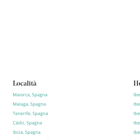
Località
H
Maiorca, Spagna
Ib
Malaga, Spagna
Ibe
Tenerife, Spagna
Ibe
Cádiz, Spagna
Ibe
Ibiza, Spagna
Ibe