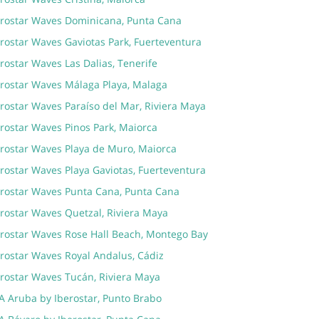
erostar Waves Dominicana, Punta Cana
erostar Waves Gaviotas Park, Fuerteventura
rostar Waves Las Dalias, Tenerife
erostar Waves Málaga Playa, Malaga
rostar Waves Paraíso del Mar, Riviera Maya
erostar Waves Pinos Park, Maiorca
erostar Waves Playa de Muro, Maiorca
rostar Waves Playa Gaviotas, Fuerteventura
erostar Waves Punta Cana, Punta Cana
erostar Waves Quetzal, Riviera Maya
erostar Waves Rose Hall Beach, Montego Bay
erostar Waves Royal Andalus, Cádiz
erostar Waves Tucán, Riviera Maya
A Aruba by Iberostar, Punto Brabo