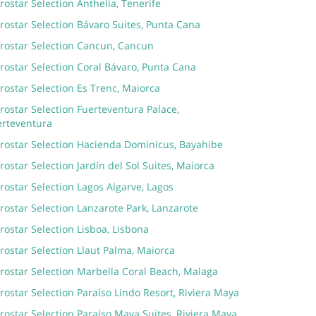
rostar Selection Anthelia, Tenerife
rostar Selection Bávaro Suites, Punta Cana
erostar Selection Cancun, Cancun
rostar Selection Coral Bávaro, Punta Cana
rostar Selection Es Trenc, Maiorca
rostar Selection Fuerteventura Palace,
erteventura
erostar Selection Hacienda Dominicus, Bayahibe
rostar Selection Jardín del Sol Suites, Maiorca
rostar Selection Lagos Algarve, Lagos
rostar Selection Lanzarote Park, Lanzarote
rostar Selection Lisboa, Lisbona
rostar Selection Llaut Palma, Maiorca
rostar Selection Marbella Coral Beach, Malaga
rostar Selection Paraíso Lindo Resort, Riviera Maya
rostar Selection Paraíso Maya Suites, Riviera Maya