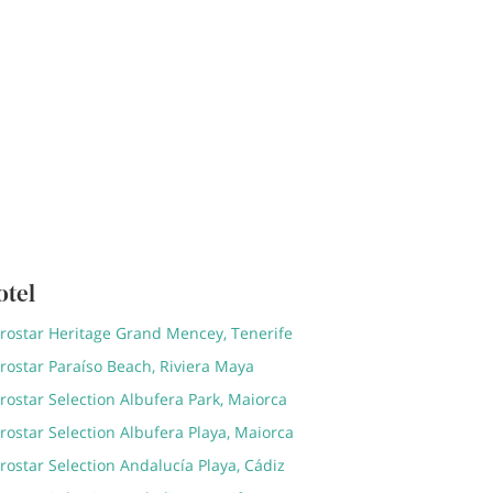
otel
erostar Heritage Grand Mencey, Tenerife
rostar Paraíso Beach, Riviera Maya
rostar Selection Albufera Park, Maiorca
rostar Selection Albufera Playa, Maiorca
rostar Selection Andalucía Playa, Cádiz