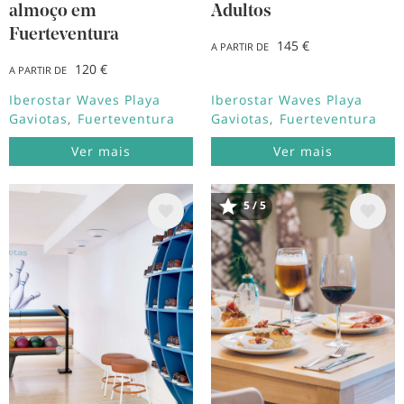
almoço em
Adultos
Fuerteventura
145 €
A PARTIR DE
120 €
A PARTIR DE
Iberostar Waves Playa
Iberostar Waves Playa
Gaviotas
Fuerteventura
Gaviotas
Fuerteventura
Ver mais
Ver mais
5 / 5
Imagem
Imagem