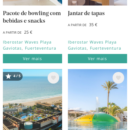
Pacote de bowling com
Jantar de tapas
bebidas e snacks
35 €
A PARTIR DE
25 €
A PARTIR DE
Iberostar Waves Playa
Iberostar Waves Playa
Gaviotas
Fuerteventura
Gaviotas
Fuerteventura
Ver mais
Ver mais
4 / 5
Imagem
Imagem