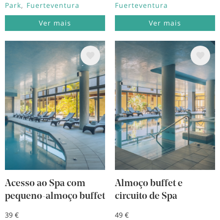
Park
Fuerteventura
Fuerteventura
Ver mais
Ver mais
Imagem
Imagem
Acesso ao Spa com
Almoço buffet e
pequeno-almoço buffet
circuito de Spa
39 €
49 €