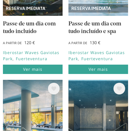
RESERVA IMEDIATA
RESERVA IMEDIATA
Passe de um dia com
Passe de um dia com
tudo incluído
tudo incluído e spa
120 €
130 €
A PARTIR DE
A PARTIR DE
Iberostar Waves Gaviotas
Iberostar Waves Gaviotas
Park
Fuerteventura
Park
Fuerteventura
Ver mais
Ver mais
Imagem
Imagem