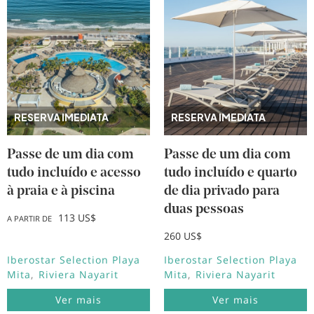
RESERVA IMEDIATA
RESERVA IMEDIATA
Passe de um dia com
Passe de um dia com
tudo incluído e acesso
tudo incluído e quarto
à praia e à piscina
de dia privado para
duas pessoas
113 US$
A PARTIR DE
260 US$
Iberostar Selection Playa
Iberostar Selection Playa
Mita
Riviera Nayarit
Mita
Riviera Nayarit
Ver mais
Ver mais