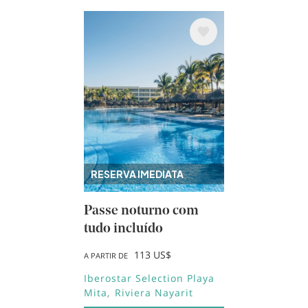
Imagem
RESERVA IMEDIATA
Passe noturno com
tudo incluído
113 US$
A PARTIR DE
Iberostar Selection Playa
Mita
Riviera Nayarit