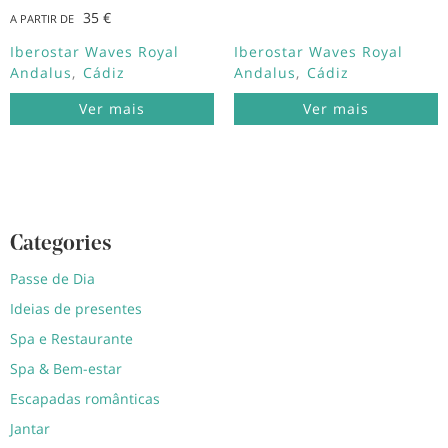
35 €
A PARTIR DE
Iberostar Waves Royal
Iberostar Waves Royal
Andalus
Cádiz
Andalus
Cádiz
Ver mais
Ver mais
Categories
Passe de Dia
Ideias de presentes
Spa e Restaurante
Spa & Bem-estar
Escapadas românticas
Jantar