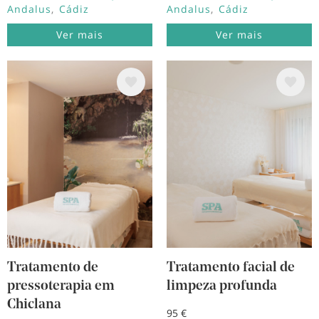
Andalus
Cádiz
Andalus
Cádiz
Ver mais
Ver mais
Imagem
Imagem
Tratamento de
Tratamento facial de
pressoterapia em
limpeza profunda
Chiclana
95 €