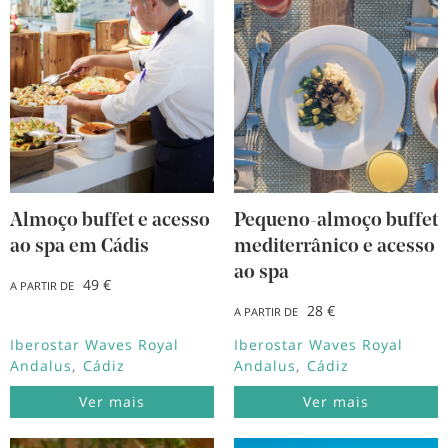
Almoço buffet e acesso
Pequeno-almoço buffet
ao spa em Cádis
mediterrânico e acesso
ao spa
49 €
A PARTIR DE
28 €
A PARTIR DE
Iberostar Waves Royal
Iberostar Waves Royal
Andalus
Cádiz
Andalus
Cádiz
Ver mais
Ver mais