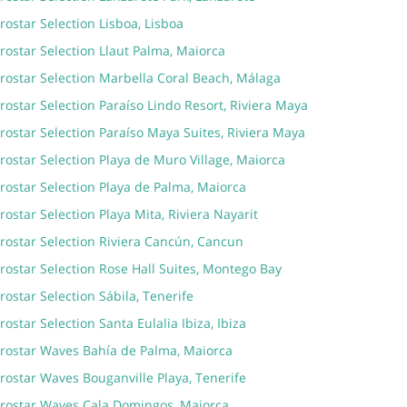
rostar Selection Lisboa, Lisboa
rostar Selection Llaut Palma, Maiorca
rostar Selection Marbella Coral Beach, Málaga
rostar Selection Paraíso Lindo Resort, Riviera Maya
rostar Selection Paraíso Maya Suites, Riviera Maya
rostar Selection Playa de Muro Village, Maiorca
rostar Selection Playa de Palma, Maiorca
rostar Selection Playa Mita, Riviera Nayarit
rostar Selection Riviera Cancún, Cancun
rostar Selection Rose Hall Suites, Montego Bay
rostar Selection Sábila, Tenerife
rostar Selection Santa Eulalia Ibiza, Ibiza
erostar Waves Bahía de Palma, Maiorca
rostar Waves Bouganville Playa, Tenerife
erostar Waves Cala Domingos, Maiorca