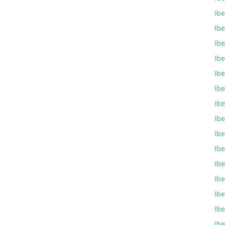
Ibe
Ibe
Ibe
Ibe
Ibe
Ibe
Ibe
Ibe
Ibe
Ibe
Ibe
Ibe
Ib
Ibe
Ib