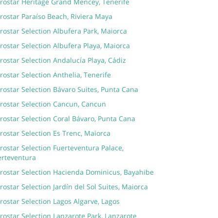
erostar Heritage Grand Mencey, Tenerife
rostar Paraíso Beach, Riviera Maya
rostar Selection Albufera Park, Maiorca
rostar Selection Albufera Playa, Maiorca
rostar Selection Andalucía Playa, Cádiz
rostar Selection Anthelia, Tenerife
rostar Selection Bávaro Suites, Punta Cana
erostar Selection Cancun, Cancun
rostar Selection Coral Bávaro, Punta Cana
rostar Selection Es Trenc, Maiorca
rostar Selection Fuerteventura Palace,
erteventura
erostar Selection Hacienda Dominicus, Bayahibe
rostar Selection Jardín del Sol Suites, Maiorca
rostar Selection Lagos Algarve, Lagos
rostar Selection Lanzarote Park, Lanzarote