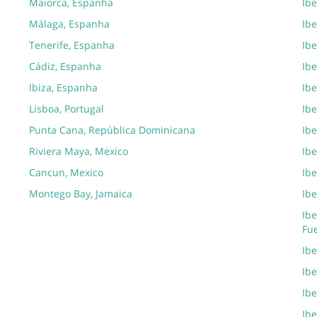
Maiorca, Espanha
Ib
Málaga, Espanha
Ibe
Tenerife, Espanha
Ibe
Cádiz, Espanha
Ibe
Ibiza, Espanha
Ibe
Lisboa, Portugal
Ibe
Punta Cana, República Dominicana
Ibe
Riviera Maya, Mexico
Ib
Cancun, Mexico
Ibe
Montego Bay, Jamaica
Ibe
Ibe
Fu
Ib
Ibe
Ibe
Ibe