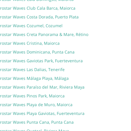
erostar Waves Club Cala Barca, Maiorca
erostar Waves Costa Dorada, Puerto Plata
erostar Waves Cozumel, Cozumel
erostar Waves Creta Panorama & Mare, Rétino
rostar Waves Cristina, Maiorca
erostar Waves Dominicana, Punta Cana
erostar Waves Gaviotas Park, Fuerteventura
rostar Waves Las Dalias, Tenerife
erostar Waves Málaga Playa, Málaga
rostar Waves Paraíso del Mar, Riviera Maya
erostar Waves Pinos Park, Maiorca
erostar Waves Playa de Muro, Maiorca
rostar Waves Playa Gaviotas, Fuerteventura
erostar Waves Punta Cana, Punta Cana
erostar Waves Quetzal, Riviera Maya