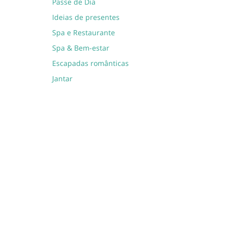
Passe de Dia
Ideias de presentes
Spa e Restaurante
Spa & Bem-estar
Escapadas românticas
Jantar