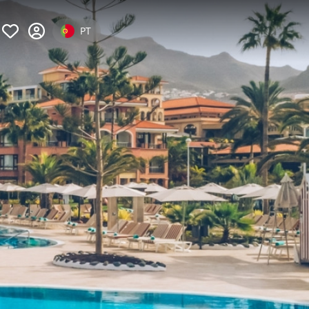
Select your language
PT