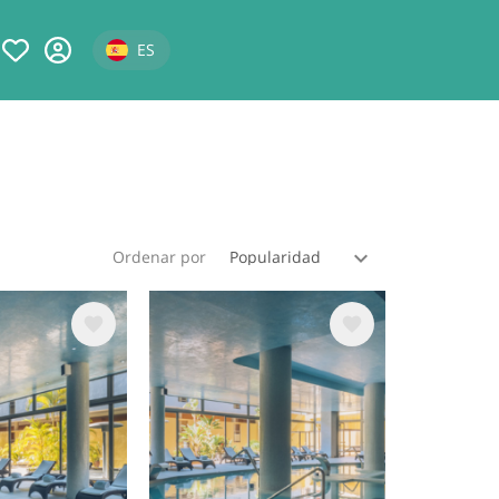
Select your language
ES
Ordenar por
Image