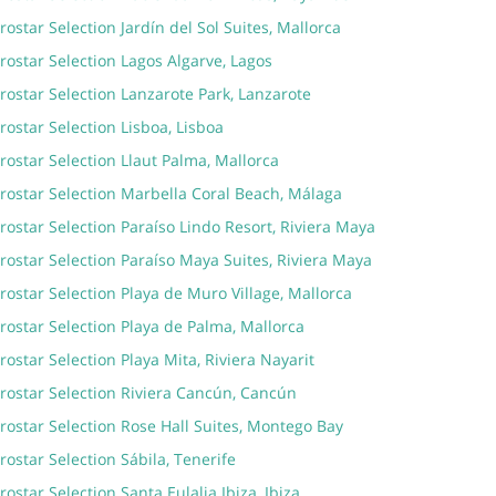
rostar Selection Jardín del Sol Suites, Mallorca
rostar Selection Lagos Algarve, Lagos
rostar Selection Lanzarote Park, Lanzarote
rostar Selection Lisboa, Lisboa
rostar Selection Llaut Palma, Mallorca
rostar Selection Marbella Coral Beach, Málaga
rostar Selection Paraíso Lindo Resort, Riviera Maya
rostar Selection Paraíso Maya Suites, Riviera Maya
rostar Selection Playa de Muro Village, Mallorca
rostar Selection Playa de Palma, Mallorca
rostar Selection Playa Mita, Riviera Nayarit
rostar Selection Riviera Cancún, Cancún
rostar Selection Rose Hall Suites, Montego Bay
rostar Selection Sábila, Tenerife
rostar Selection Santa Eulalia Ibiza, Ibiza