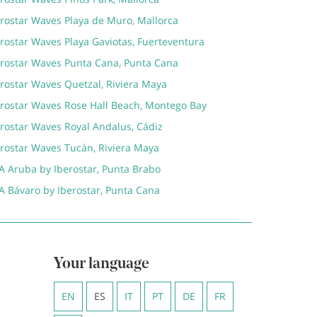
erostar Waves Playa de Muro, Mallorca
rostar Waves Playa Gaviotas, Fuerteventura
erostar Waves Punta Cana, Punta Cana
erostar Waves Quetzal, Riviera Maya
erostar Waves Rose Hall Beach, Montego Bay
erostar Waves Royal Andalus, Cádiz
erostar Waves Tucán, Riviera Maya
A Aruba by Iberostar, Punta Brabo
A Bávaro by Iberostar, Punta Cana
Your language
EN
ES
IT
PT
DE
FR