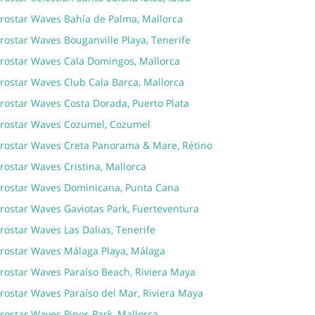
erostar Waves Bahía de Palma, Mallorca
rostar Waves Bouganville Playa, Tenerife
erostar Waves Cala Domingos, Mallorca
erostar Waves Club Cala Barca, Mallorca
erostar Waves Costa Dorada, Puerto Plata
erostar Waves Cozumel, Cozumel
erostar Waves Creta Panorama & Mare, Rétino
rostar Waves Cristina, Mallorca
erostar Waves Dominicana, Punta Cana
erostar Waves Gaviotas Park, Fuerteventura
rostar Waves Las Dalias, Tenerife
erostar Waves Málaga Playa, Málaga
erostar Waves Paraíso Beach, Riviera Maya
rostar Waves Paraíso del Mar, Riviera Maya
rostar Waves Pinos Park, Mallorca