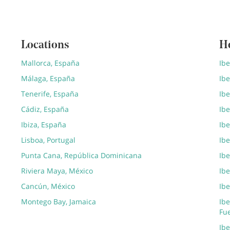
Locations
H
Mallorca, España
Ib
Málaga, España
Ibe
Tenerife, España
Ibe
Cádiz, España
Ibe
Ibiza, España
Ibe
Lisboa, Portugal
Ibe
Punta Cana, República Dominicana
Ib
Riviera Maya, México
Ibe
Cancún, México
Ibe
Montego Bay, Jamaica
Ibe
Fu
Ib