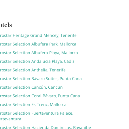
otels
erostar Heritage Grand Mencey, Tenerife
rostar Selection Albufera Park, Mallorca
rostar Selection Albufera Playa, Mallorca
rostar Selection Andalucía Playa, Cádiz
rostar Selection Anthelia, Tenerife
rostar Selection Bávaro Suites, Punta Cana
erostar Selection Cancún, Cancún
rostar Selection Coral Bávaro, Punta Cana
rostar Selection Es Trenc, Mallorca
rostar Selection Fuerteventura Palace,
erteventura
erostar Selection Hacienda Dominicus, Bayahibe