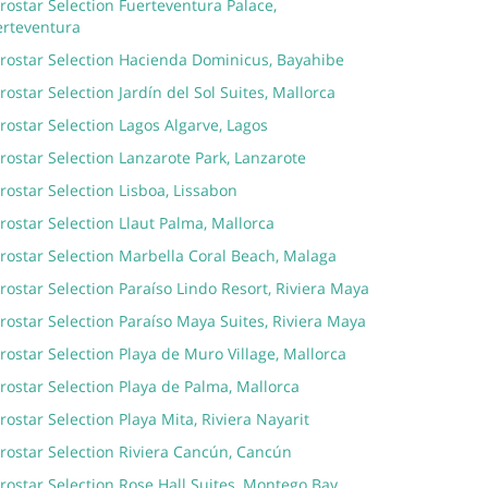
rostar Selection Fuerteventura Palace,
erteventura
erostar Selection Hacienda Dominicus, Bayahibe
rostar Selection Jardín del Sol Suites, Mallorca
rostar Selection Lagos Algarve, Lagos
rostar Selection Lanzarote Park, Lanzarote
rostar Selection Lisboa, Lissabon
rostar Selection Llaut Palma, Mallorca
rostar Selection Marbella Coral Beach, Malaga
rostar Selection Paraíso Lindo Resort, Riviera Maya
rostar Selection Paraíso Maya Suites, Riviera Maya
rostar Selection Playa de Muro Village, Mallorca
rostar Selection Playa de Palma, Mallorca
rostar Selection Playa Mita, Riviera Nayarit
rostar Selection Riviera Cancún, Cancún
rostar Selection Rose Hall Suites, Montego Bay