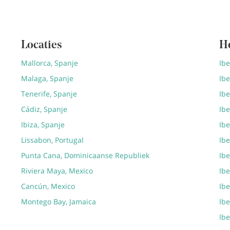
Locaties
H
Mallorca, Spanje
Ibe
Malaga, Spanje
Ib
Tenerife, Spanje
Ibe
Cádiz, Spanje
Ibe
Ibiza, Spanje
Ibe
Lissabon, Portugal
Ibe
Punta Cana, Dominicaanse Republiek
Ibe
Riviera Maya, Mexico
Ibe
Cancún, Mexico
Ib
Montego Bay, Jamaica
Ibe
Ibe