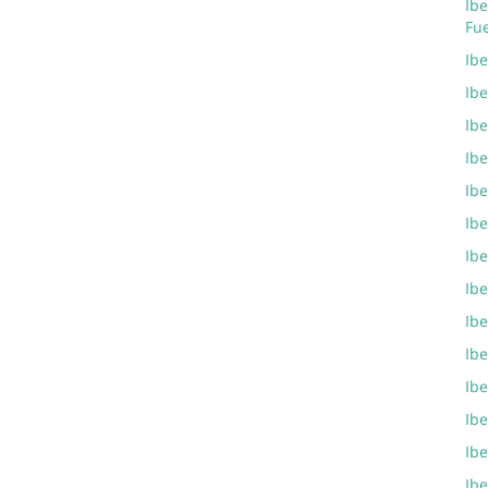
Ibe
Fu
Ib
Ibe
Ibe
Ibe
Ibe
Ibe
Ibe
Ibe
Ibe
Ibe
Ibe
Ibe
Ibe
Ibe