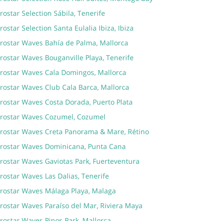
rostar Selection Sábila, Tenerife
rostar Selection Santa Eulalia Ibiza, Ibiza
erostar Waves Bahía de Palma, Mallorca
rostar Waves Bouganville Playa, Tenerife
erostar Waves Cala Domingos, Mallorca
erostar Waves Club Cala Barca, Mallorca
erostar Waves Costa Dorada, Puerto Plata
erostar Waves Cozumel, Cozumel
erostar Waves Creta Panorama & Mare, Rétino
erostar Waves Dominicana, Punta Cana
erostar Waves Gaviotas Park, Fuerteventura
rostar Waves Las Dalias, Tenerife
erostar Waves Málaga Playa, Malaga
rostar Waves Paraíso del Mar, Riviera Maya
rostar Waves Pinos Park, Mallorca