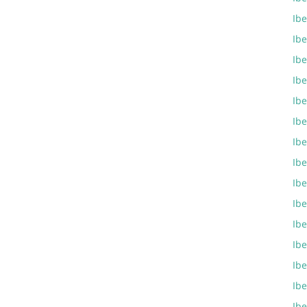
Ibe
Ibe
Ib
Ibe
Ib
Ib
Ib
Ib
Ib
Ib
Ib
Ibe
Ib
Ibe
Ibe