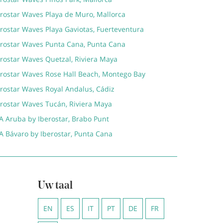
erostar Waves Playa de Muro, Mallorca
rostar Waves Playa Gaviotas, Fuerteventura
erostar Waves Punta Cana, Punta Cana
erostar Waves Quetzal, Riviera Maya
erostar Waves Rose Hall Beach, Montego Bay
erostar Waves Royal Andalus, Cádiz
erostar Waves Tucán, Riviera Maya
A Aruba by Iberostar, Brabo Punt
A Bávaro by Iberostar, Punta Cana
Uw taal
EN
ES
IT
PT
DE
FR