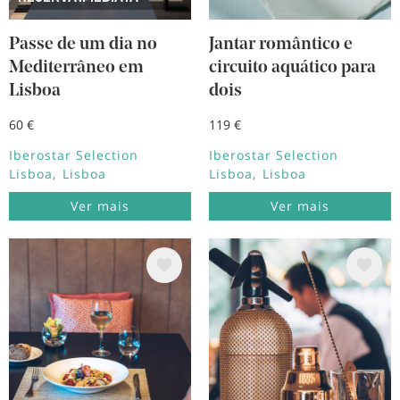
Passe de um dia no
Jantar romântico e
Mediterrâneo em
circuito aquático para
Lisboa
dois
60 €
119 €
Iberostar Selection
Iberostar Selection
Lisboa
Lisboa
Lisboa
Lisboa
Ver mais
Ver mais
Imagem
Imagem