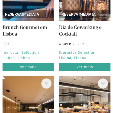
RESERVA IMEDIATA
RESERVA IMEDIATA
Brunch Gourmet em
Dia de Coworking e
Lisboa
Cocktail
50 €
25 €
A PARTIR DE
Iberostar Selection
Iberostar Selection
Lisboa
Lisboa
Lisboa
Lisboa
Ver mais
Ver mais
Imagem
Imagem