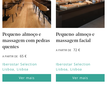
Pequeno-almoço e
Pequeno-almoço e
massagem com pedras
massagem facial
quentes
72 €
A PARTIR DE
65 €
A PARTIR DE
Iberostar Selection
Iberostar Selection
Lisboa
Lisboa
Lisboa
Lisboa
Ver mais
Ver mais