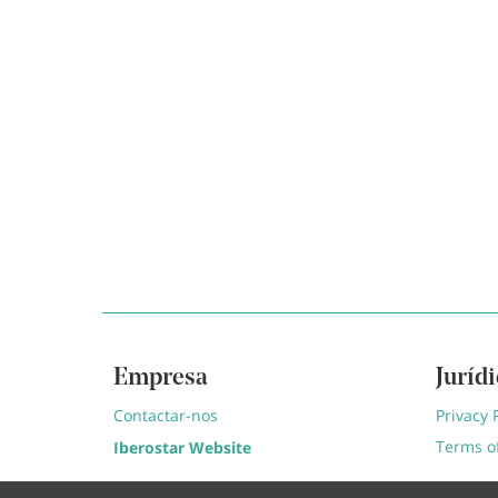
Empresa
Juríd
Contactar-nos
Privacy 
Terms o
Iberostar Website