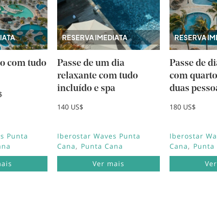
IATA
RESERVA IMEDIATA
RESERVA IM
no com tudo
Passe de um dia
Passe de di
relaxante com tudo
com quarto
incluído e spa
duas pesso
$
140 US$
180 US$
es Punta
Iberostar Waves Punta
Iberostar W
ana
Cana
Punta Cana
Cana
Punta
mais
Ver mais
Ver