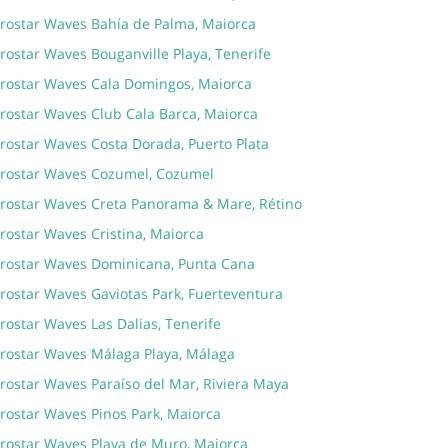
erostar Waves Bahía de Palma, Maiorca
rostar Waves Bouganville Playa, Tenerife
erostar Waves Cala Domingos, Maiorca
erostar Waves Club Cala Barca, Maiorca
erostar Waves Costa Dorada, Puerto Plata
erostar Waves Cozumel, Cozumel
erostar Waves Creta Panorama & Mare, Rétino
rostar Waves Cristina, Maiorca
erostar Waves Dominicana, Punta Cana
erostar Waves Gaviotas Park, Fuerteventura
rostar Waves Las Dalias, Tenerife
erostar Waves Málaga Playa, Málaga
rostar Waves Paraíso del Mar, Riviera Maya
erostar Waves Pinos Park, Maiorca
erostar Waves Playa de Muro, Maiorca