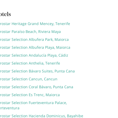
otels
erostar Heritage Grand Mencey, Tenerife
rostar Paraíso Beach, Riviera Maya
rostar Selection Albufera Park, Maiorca
rostar Selection Albufera Playa, Maiorca
rostar Selection Andalucía Playa, Cádiz
rostar Selection Anthelia, Tenerife
rostar Selection Bávaro Suites, Punta Cana
erostar Selection Cancun, Cancun
rostar Selection Coral Bávaro, Punta Cana
rostar Selection Es Trenc, Maiorca
rostar Selection Fuerteventura Palace,
erteventura
erostar Selection Hacienda Dominicus, Bayahibe