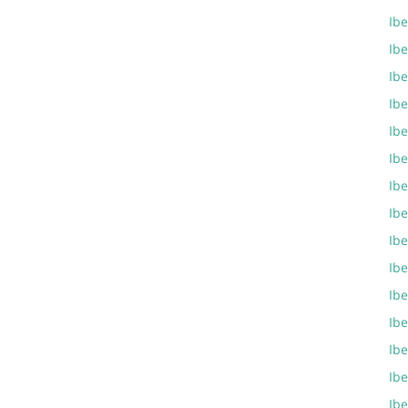
Ib
Ibe
Ib
Ib
Ib
Ib
Ib
Ibe
Ib
Ib
Ibe
Ib
Ibe
Ib
Ib