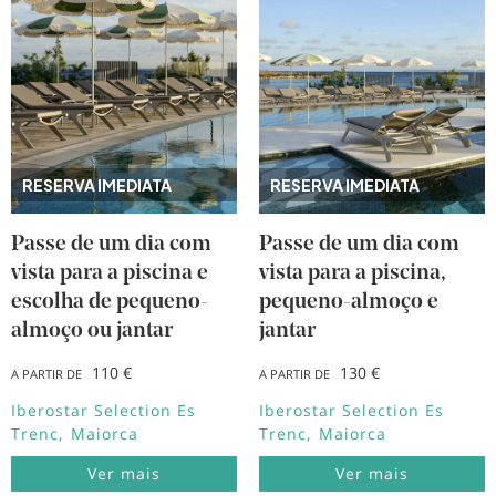
RESERVA IMEDIATA
RESERVA IMEDIATA
Passe de um dia com
Passe de um dia com
vista para a piscina e
vista para a piscina,
escolha de pequeno-
pequeno-almoço e
almoço ou jantar
jantar
110 €
130 €
A PARTIR DE
A PARTIR DE
Iberostar Selection Es
Iberostar Selection Es
Trenc
Maiorca
Trenc
Maiorca
Ver mais
Ver mais