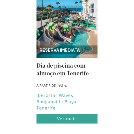
RESERVA IMEDIATA
Dia de piscina com
almoço em Tenerife
90 €
A PARTIR DE
Iberostar Waves
Bouganville Playa
Tenerife
Ver mais