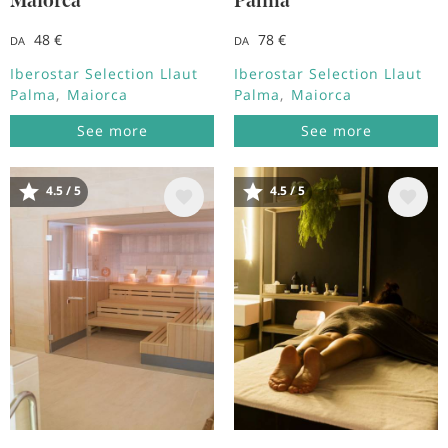
Maiorca
Palma
48 €
78 €
DA
DA
Iberostar Selection Llaut
Iberostar Selection Llaut
Palma
Maiorca
Palma
Maiorca
See more
See more
4.5 / 5
4.5 / 5
Immagine
Immagine