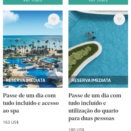
Imagem
Imagem
RESERVA IMEDIATA
RESERVA IMEDIATA
Passe de um dia com
Passe de um dia com
tudo incluído e acesso
tudo incluído e
ao spa
utilização do quarto
para duas pessoas
163 US$
180 US$