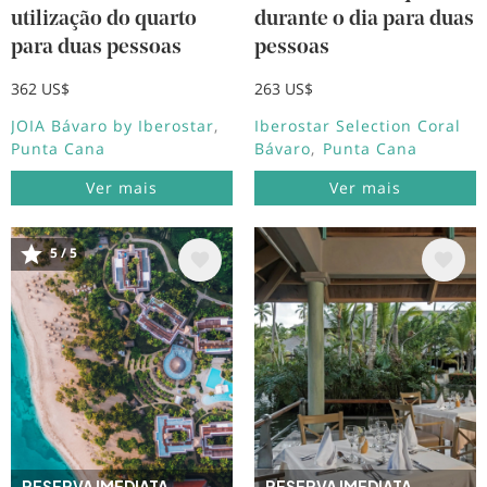
utilização do quarto
durante o dia para duas
para duas pessoas
pessoas
362 US$
263 US$
JOIA Bávaro by Iberostar
Iberostar Selection Coral
Punta Cana
Bávaro
Punta Cana
Ver mais
Ver mais
5 / 5
Imagem
Imagem
RESERVA IMEDIATA
RESERVA IMEDIATA