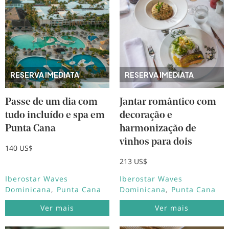
RESERVA IMEDIATA
RESERVA IMEDIATA
Passe de um dia com
Jantar romântico com
tudo incluído e spa em
decoração e
Punta Cana
harmonização de
vinhos para dois
140 US$
213 US$
Iberostar Waves
Iberostar Waves
Dominicana
Punta Cana
Dominicana
Punta Cana
Ver mais
Ver mais