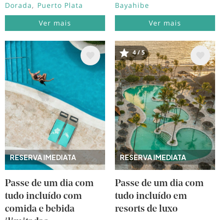
Dorada
Puerto Plata
Bayahibe
Ver mais
Ver mais
4 / 5
Imagem
Imagem
RESERVA IMEDIATA
RESERVA IMEDIATA
Passe de um dia com
Passe de um dia com
tudo incluído com
tudo incluído em
comida e bebida
resorts de luxo