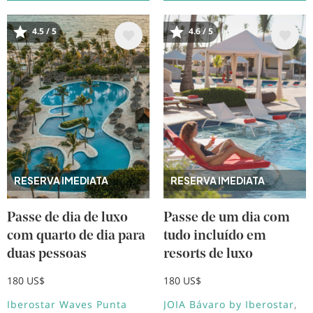
4.5 / 5
4.6 / 5
Imagem
Imagem
RESERVA IMEDIATA
RESERVA IMEDIATA
Passe de dia de luxo
Passe de um dia com
com quarto de dia para
tudo incluído em
duas pessoas
resorts de luxo
180 US$
180 US$
Iberostar Waves Punta
JOIA Bávaro by Iberostar