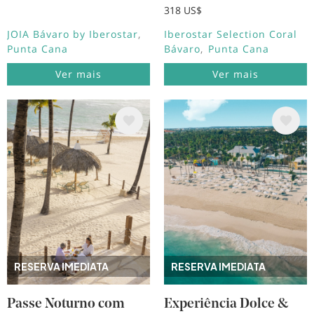
318 US$
JOIA Bávaro by Iberostar
Iberostar Selection Coral
Punta Cana
Bávaro
Punta Cana
Ver mais
Ver mais
Imagem
Imagem
RESERVA IMEDIATA
RESERVA IMEDIATA
Passe Noturno com
Experiência Dolce &