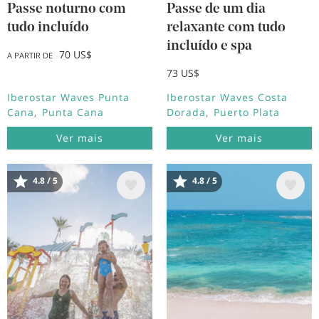
Passe noturno com
Passe de um dia
tudo incluído
relaxante com tudo
incluído e spa
70 US$
A PARTIR DE
73 US$
Iberostar Waves Punta
Iberostar Waves Costa
Cana
Punta Cana
Dorada
Puerto Plata
Ver mais
Ver mais
4.8 / 5
4.8 / 5
Imagem
Imagem