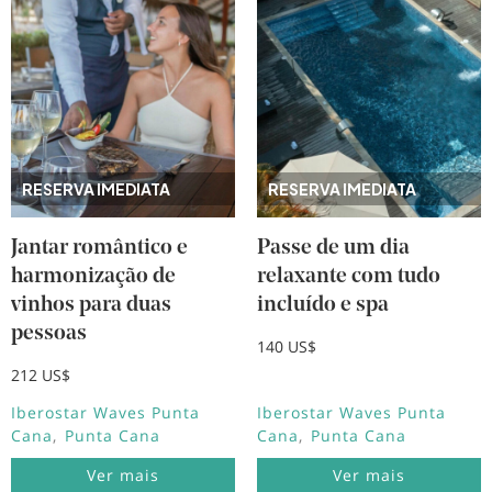
RESERVA IMEDIATA
RESERVA IMEDIATA
Jantar romântico e
Passe de um dia
harmonização de
relaxante com tudo
vinhos para duas
incluído e spa
pessoas
140 US$
212 US$
Iberostar Waves Punta
Iberostar Waves Punta
Cana
Punta Cana
Cana
Punta Cana
Ver mais
Ver mais