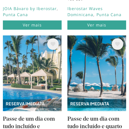
JOIA Bávaro by Iberostar
Iberostar Waves
Punta Cana
Dominicana
Punta Cana
Ver mais
Ver mais
Imagem
Imagem
RESERVA IMEDIATA
RESERVA IMEDIATA
Passe de um dia com
Passe de um dia com
tudo incluído e
tudo incluído e quarto