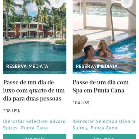
Imagem
Imagem
RESERVA IMEDIATA
RESERVA IMEDIATA
Passe de um dia de
Passe de um dia com
luxo com quarto de um
Spa em Punta Cana
dia para duas pessoas
104 US$
208 US$
Iberostar Selection Bávaro
Iberostar Selection Bávaro
Suites
Punta Cana
Suites
Punta Cana
Ver mais
Ver mais