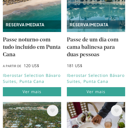
RESERVA IMEDIATA
RESERVA IMEDIATA
Passe noturno com
Passe de um dia com
tudo incluído em Punta
cama balinesa para
Cana
duas pessoas
120 US$
181 US$
A PARTIR DE
Iberostar Selection Bávaro
Iberostar Selection Bávaro
Suites
Punta Cana
Suites
Punta Cana
Ver mais
Ver mais
Imagem
Imagem