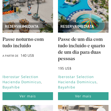
RESERVA IMEDIATA
RESERVA IMEDIATA
Passe noturno com
Passe de um dia com
tudo incluído
tudo incluído e quarto
de um dia para duas
140 US$
A PARTIR DE
pessoas
195 US$
Iberostar Selection
Iberostar Selection
Hacienda Dominicus
Hacienda Dominicus
Bayahibe
Bayahibe
Ver mais
Ver mais