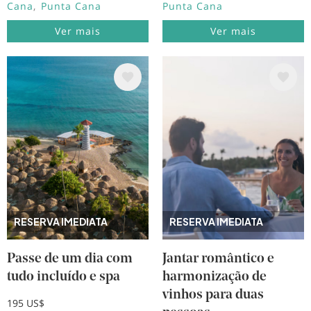
Cana
Punta Cana
Punta Cana
Ver mais
Ver mais
Imagem
Imagem
RESERVA IMEDIATA
RESERVA IMEDIATA
Passe de um dia com
Jantar romântico e
tudo incluído e spa
harmonização de
vinhos para duas
195 US$