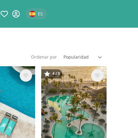
Select your language
ES
Ordenar por
4 / 5
Image