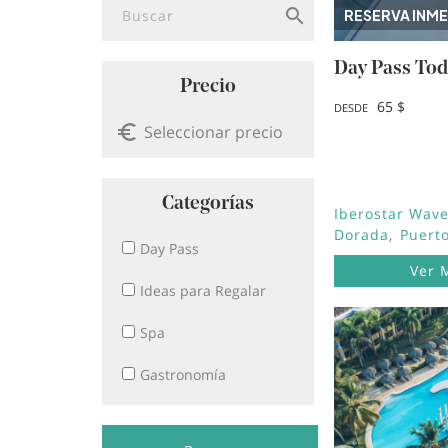
RESERVA INME
Day Pass Tod
Precio
65 $
DESDE
Categorías
Iberostar Wave
Dorada
Puerto
Day Pass
Ver 
Ideas para Regalar
Spa
Image
Gastronomía