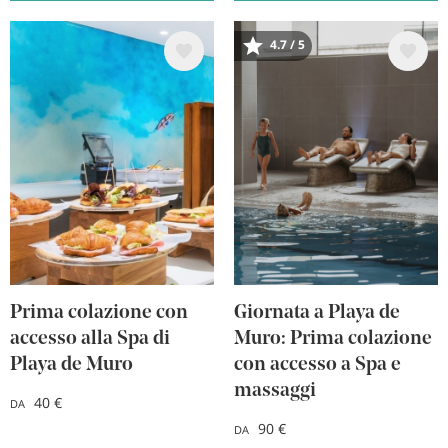
Immagine
Immagine
4.7 / 5
Prima colazione con
Giornata a Playa de
accesso alla Spa di
Muro: Prima colazione
Playa de Muro
con accesso a Spa e
massaggi
40 €
DA
90 €
DA