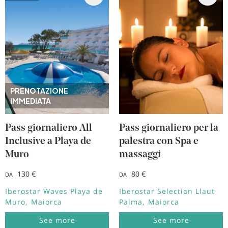
PRENOTAZIONE
IMMEDIATA
Pass giornaliero All
Pass giornaliero per la
Inclusive a Playa de
palestra con Spa e
Muro
massaggi
130 €
80 €
DA
DA
Iberostar Waves Playa de
Iberostar Selection Llaut
Muro
Maiorca
Palma
Maiorca
See more
See more