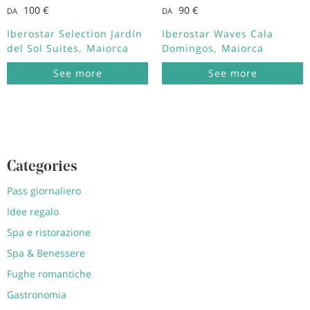
100 €
90 €
DA
DA
Iberostar Selection Jardín
Iberostar Waves Cala
del Sol Suites
Maiorca
Domingos
Maiorca
See more
See more
Categories
Pass giornaliero
Idee regalo
Spa e ristorazione
Spa & Benessere
Fughe romantiche
Gastronomia