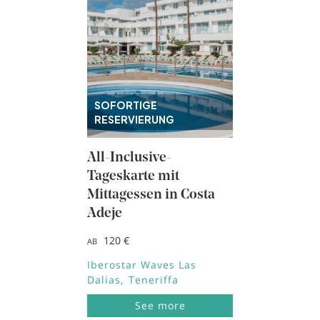
SOFORTIGE
RESERVIERUNG
All-Inclusive-
Tageskarte mit
Mittagessen in Costa
Adeje
120 €
AB
Iberostar Waves Las
Dalias
Teneriffa
See more