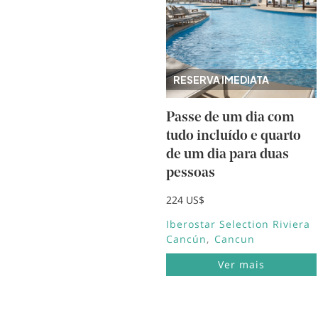
RESERVA IMEDIATA
Passe de um dia com
tudo incluído e quarto
de um dia para duas
pessoas
224 US$
Iberostar Selection Riviera
Cancún
Cancun
Ver mais