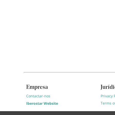
Empresa
Juríd
Contactar-nos
Privacy 
Terms o
Iberostar Website