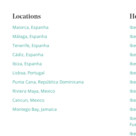
Locations
H
Maiorca, Espanha
Ib
Málaga, Espanha
Ibe
Tenerife, Espanha
Ibe
Cádiz, Espanha
Ibe
Ibiza, Espanha
Ibe
Lisboa, Portugal
Ibe
Punta Cana, República Dominicana
Ibe
Riviera Maya, Mexico
Ib
Cancun, Mexico
Ibe
Montego Bay, Jamaica
Ibe
Ibe
Fu
Ib