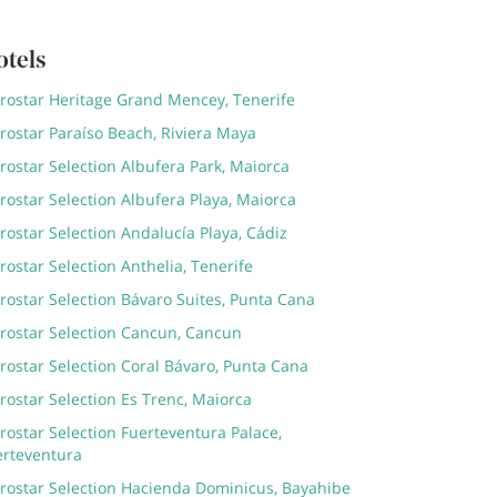
otels
erostar Heritage Grand Mencey, Tenerife
rostar Paraíso Beach, Riviera Maya
rostar Selection Albufera Park, Maiorca
rostar Selection Albufera Playa, Maiorca
rostar Selection Andalucía Playa, Cádiz
rostar Selection Anthelia, Tenerife
rostar Selection Bávaro Suites, Punta Cana
erostar Selection Cancun, Cancun
rostar Selection Coral Bávaro, Punta Cana
rostar Selection Es Trenc, Maiorca
rostar Selection Fuerteventura Palace,
erteventura
erostar Selection Hacienda Dominicus, Bayahibe