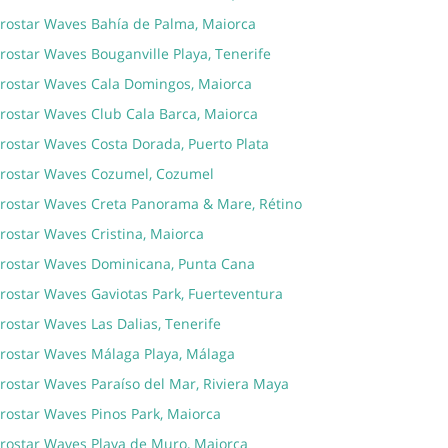
erostar Waves Bahía de Palma, Maiorca
rostar Waves Bouganville Playa, Tenerife
erostar Waves Cala Domingos, Maiorca
erostar Waves Club Cala Barca, Maiorca
erostar Waves Costa Dorada, Puerto Plata
erostar Waves Cozumel, Cozumel
erostar Waves Creta Panorama & Mare, Rétino
rostar Waves Cristina, Maiorca
erostar Waves Dominicana, Punta Cana
erostar Waves Gaviotas Park, Fuerteventura
rostar Waves Las Dalias, Tenerife
erostar Waves Málaga Playa, Málaga
rostar Waves Paraíso del Mar, Riviera Maya
erostar Waves Pinos Park, Maiorca
erostar Waves Playa de Muro, Maiorca