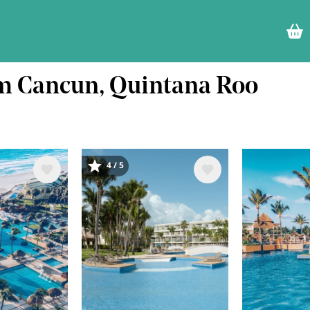
em Cancun, Quintana Roo
4 / 5
Imagem
Image