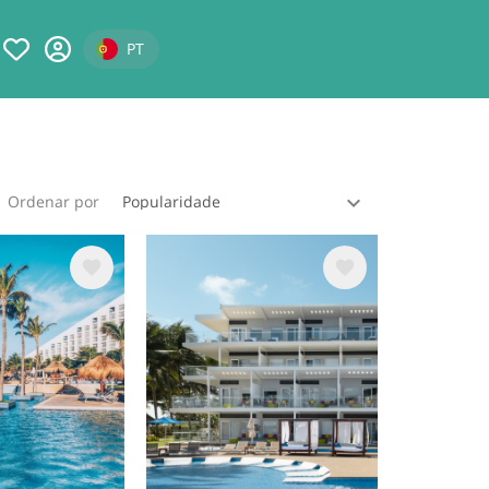
Select your language
PT
Ordenar por
m
Imagem