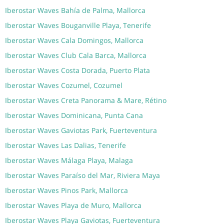
Iberostar Waves Bahía de Palma, Mallorca
Iberostar Waves Bouganville Playa, Tenerife
Iberostar Waves Cala Domingos, Mallorca
Iberostar Waves Club Cala Barca, Mallorca
Iberostar Waves Costa Dorada, Puerto Plata
Iberostar Waves Cozumel, Cozumel
Iberostar Waves Creta Panorama & Mare, Rétino
Iberostar Waves Dominicana, Punta Cana
Iberostar Waves Gaviotas Park, Fuerteventura
Iberostar Waves Las Dalias, Tenerife
Iberostar Waves Málaga Playa, Malaga
Iberostar Waves Paraíso del Mar, Riviera Maya
Iberostar Waves Pinos Park, Mallorca
Iberostar Waves Playa de Muro, Mallorca
Iberostar Waves Playa Gaviotas, Fuerteventura