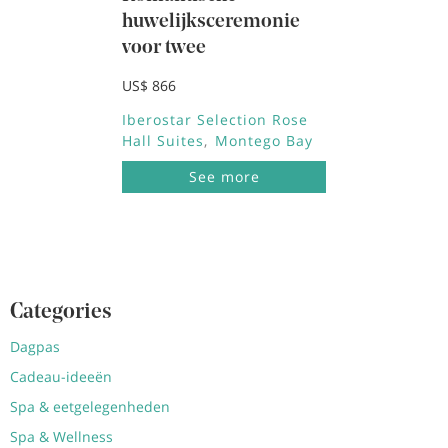
huwelijksceremonie
voor twee
US$ 866
Iberostar Selection Rose
Hall Suites
Montego Bay
See more
Categories
Dagpas
Cadeau-ideeën
Spa & eetgelegenheden
Spa & Wellness