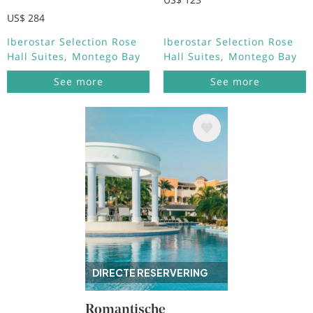
US$ 284
Iberostar Selection Rose
Iberostar Selection Rose
Hall Suites
Montego Bay
Hall Suites
Montego Bay
See more
See more
Afbeelding
DIRECTE RESERVERING
Romantische