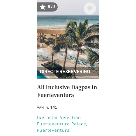
Afbeelding
5 / 5
DIRECTE RESERVERING
All Inclusive Dagpas in
Fuerteventura
€ 145
VAN
Iberostar Selection
Fuerteventura Palace
Fuerteventura