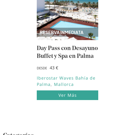
RESERVA INMEDIATA
Day Pass con Desayuno
Buffet y Spa en Palma
43 €
DESDE
Iberostar Waves Bahía de
Palma
Mallorca
Ver Más