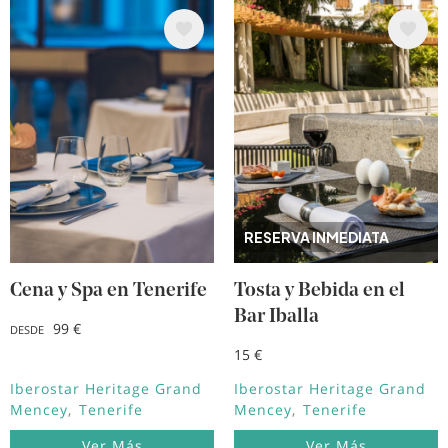
Image
Image
RESERVA INMEDIATA
Cena y Spa en Tenerife
Tosta y Bebida en el
Bar Iballa
99 €
DESDE
15 €
Iberostar Heritage Grand
Iberostar Heritage Grand
Mencey
Tenerife
Mencey
Tenerife
Ver Más
Ver Más