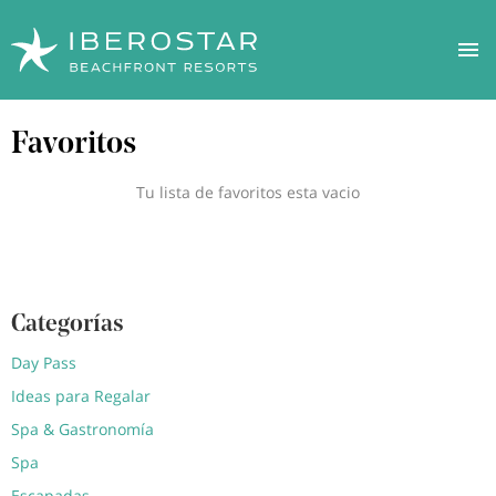
Pasar
Favoritos
al
contenido
principal
Tu lista de favoritos esta vacio
Categorías
Day Pass
Ideas para Regalar
Spa & Gastronomía
Spa
Escapadas