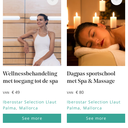
Afbeelding
Afbeelding
Wellnessbehandeling
Dagpas sportschool
met toegang tot de spa
met Spa & Massage
€ 49
€ 80
VAN
VAN
Iberostar Selection Llaut
Iberostar Selection Llaut
Palma
Mallorca
Palma
Mallorca
See more
See more