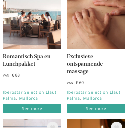
Romantisch Spa en
Exclusieve
Lunchpakket
ontspannende
massage
€ 88
VAN
€ 60
VAN
Iberostar Selection Llaut
Iberostar Selection Llaut
Palma
Mallorca
Palma
Mallorca
See more
See more