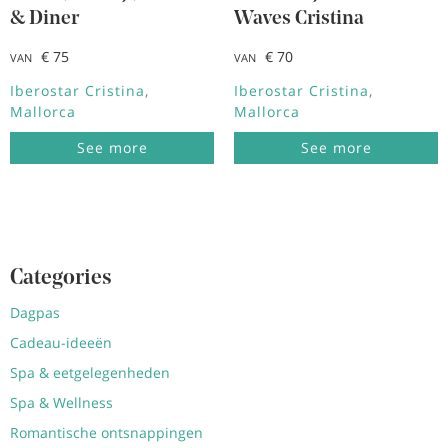
& Diner
Waves Cristina
€ 75
€ 70
VAN
VAN
Iberostar Cristina
Iberostar Cristina
Mallorca
Mallorca
See more
See more
Categories
Dagpas
Cadeau-ideeën
Spa & eetgelegenheden
Spa & Wellness
Romantische ontsnappingen