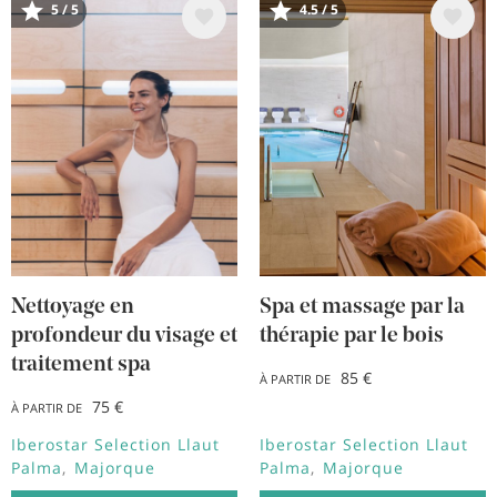
5 / 5
4.5 / 5
Image
Image
Nettoyage en
Spa et massage par la
profondeur du visage et
thérapie par le bois
traitement spa
85 €
À PARTIR DE
75 €
À PARTIR DE
Iberostar Selection Llaut
Iberostar Selection Llaut
Palma
Majorque
Palma
Majorque