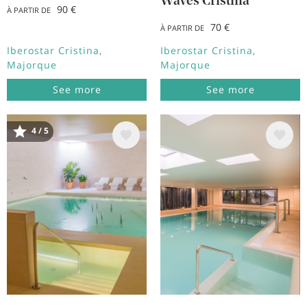
Waves Cristina
90 €
À PARTIR DE
70 €
À PARTIR DE
Iberostar Cristina
Iberostar Cristina
Majorque
Majorque
See more
See more
4 / 5
Image
Image