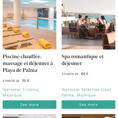
Piscine chauffée,
Spa romantique et
massage et déjeuner à
déjeuner
Playa de Palma
88 €
À PARTIR DE
96 €
À PARTIR DE
Iberostar Cristina
Iberostar Selection Llaut
Majorque
Palma
Majorque
See more
See more