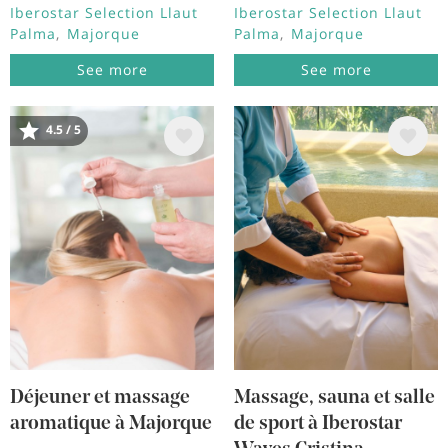
Iberostar Selection Llaut
Iberostar Selection Llaut
Palma
Majorque
Palma
Majorque
See more
See more
4.5 / 5
Image
Image
Déjeuner et massage
Massage, sauna et salle
aromatique à Majorque
de sport à Iberostar