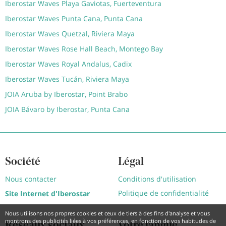
Iberostar Waves Playa Gaviotas, Fuerteventura
Iberostar Waves Punta Cana, Punta Cana
Iberostar Waves Quetzal, Riviera Maya
Iberostar Waves Rose Hall Beach, Montego Bay
Iberostar Waves Royal Andalus, Cadix
Iberostar Waves Tucán, Riviera Maya
JOIA Aruba by Iberostar, Point Brabo
JOIA Bávaro by Iberostar, Punta Cana
Société
Légal
Nous contacter
Conditions d'utilisation
Politique de confidentialité
Site Internet d'Iberostar
Nous utilisons nos propres cookies et ceux de tiers à des fins d'analyse et vous
montrons des publicités liées à vos préférences, en fonction de vos habitudes de
Réseaux sociaux
Votre langue