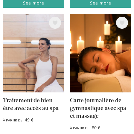
See more
See more
Image
Image
Traitement de bien-
Carte journalière de
être avec accès au spa
gymnastique avec spa
et massage
49 €
À PARTIR DE
80 €
À PARTIR DE