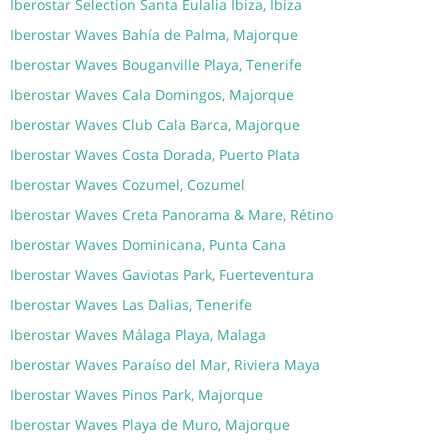
Iberostar Selection Santa Eulalia Ibiza, Ibiza
Iberostar Waves Bahía de Palma, Majorque
Iberostar Waves Bouganville Playa, Tenerife
Iberostar Waves Cala Domingos, Majorque
Iberostar Waves Club Cala Barca, Majorque
Iberostar Waves Costa Dorada, Puerto Plata
Iberostar Waves Cozumel, Cozumel
Iberostar Waves Creta Panorama & Mare, Rétino
Iberostar Waves Dominicana, Punta Cana
Iberostar Waves Gaviotas Park, Fuerteventura
Iberostar Waves Las Dalias, Tenerife
Iberostar Waves Málaga Playa, Malaga
Iberostar Waves Paraíso del Mar, Riviera Maya
Iberostar Waves Pinos Park, Majorque
Iberostar Waves Playa de Muro, Majorque