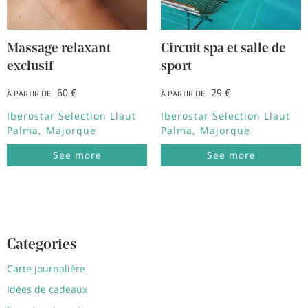
Massage relaxant
Circuit spa et salle de
exclusif
sport
60 €
29 €
À PARTIR DE
À PARTIR DE
Iberostar Selection Llaut
Iberostar Selection Llaut
Palma
Majorque
Palma
Majorque
See more
See more
Categories
Carte journalière
Idées de cadeaux