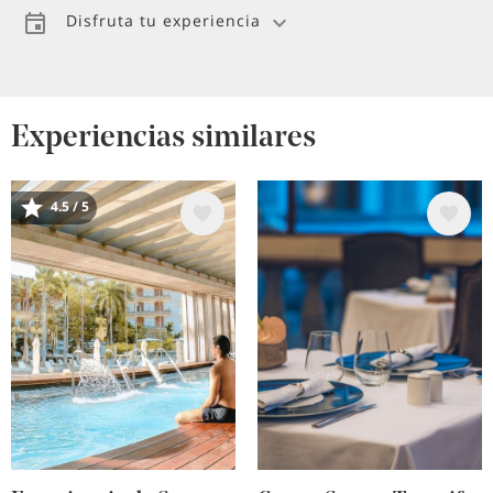
Disfruta tu experiencia
Experiencias similares
Image
Image
4.5 / 5