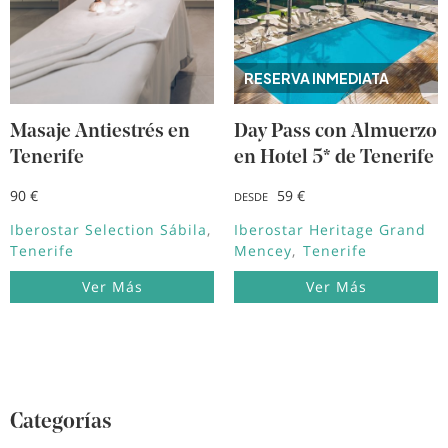
RESERVA INMEDIATA
Masaje Antiestrés en
Day Pass con Almuerzo
Tenerife
en Hotel 5* de Tenerife
90 €
59 €
DESDE
Iberostar Selection Sábila
Iberostar Heritage Grand
Tenerife
Mencey
Tenerife
Ver Más
Ver Más
Categorías