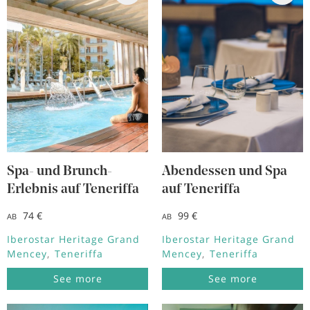
Spa- und Brunch-
Abendessen und Spa
Erlebnis auf Teneriffa
auf Teneriffa
74 €
99 €
AB
AB
Iberostar Heritage Grand
Iberostar Heritage Grand
Mencey
Teneriffa
Mencey
Teneriffa
See more
See more