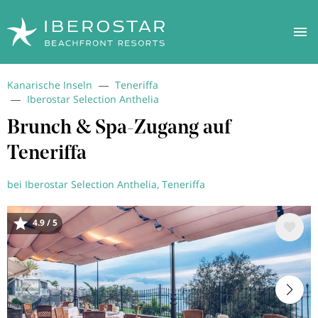
Direkt
Kanarische Inseln
Teneriffa
zum
Iberostar Selection Anthelia
Inhalt
Brunch & Spa-Zugang auf
Teneriffa
bei Iberostar Selection Anthelia, Teneriffa
4.9 / 5
Bild