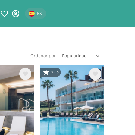
Select your language
ES
Ordenar por
5 / 5
Image