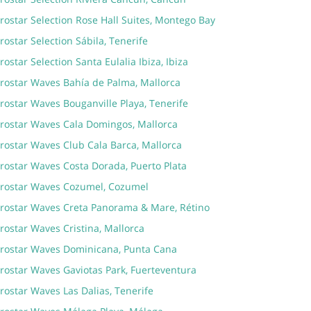
rostar Selection Rose Hall Suites, Montego Bay
rostar Selection Sábila, Tenerife
rostar Selection Santa Eulalia Ibiza, Ibiza
erostar Waves Bahía de Palma, Mallorca
rostar Waves Bouganville Playa, Tenerife
erostar Waves Cala Domingos, Mallorca
erostar Waves Club Cala Barca, Mallorca
erostar Waves Costa Dorada, Puerto Plata
erostar Waves Cozumel, Cozumel
erostar Waves Creta Panorama & Mare, Rétino
rostar Waves Cristina, Mallorca
erostar Waves Dominicana, Punta Cana
erostar Waves Gaviotas Park, Fuerteventura
rostar Waves Las Dalias, Tenerife