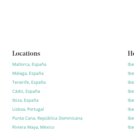
Locations
H
Mallorca, España
Ib
Málaga, España
Ibe
Tenerife, España
Ibe
Cádiz, España
Ibe
Ibiza, España
Ibe
Lisboa, Portugal
Ibe
Punta Cana, República Dominicana
Ib
Riviera Maya, México
Ibe