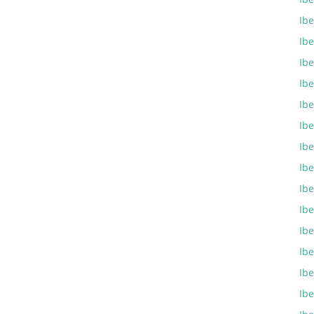
Ibe
Ibe
Ibe
Ib
Ibe
Ib
Ib
Ib
Ib
Ib
Ibe
Ib
Ib
Ibe