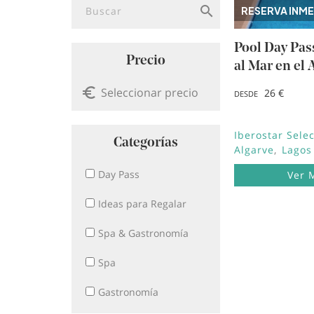
RESERVA INME
Pool Day Pas
Precio
al Mar en el 
26 €
DESDE
Iberostar Sele
Categorías
Algarve
Lagos
Day Pass
Ver 
Ideas para Regalar
Spa & Gastronomía
Spa
Gastronomía