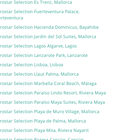
rostar Selection Es Trenc, Mallorca
rostar Selection Fuerteventura Palace,
erteventura
erostar Selection Hacienda Dominicus, Bayahibe
rostar Selection Jardín del Sol Suites, Mallorca
rostar Selection Lagos Algarve, Lagos
rostar Selection Lanzarote Park, Lanzarote
rostar Selection Lisboa, Lisboa
rostar Selection Llaut Palma, Mallorca
rostar Selection Marbella Coral Beach, Málaga
rostar Selection Paraíso Lindo Resort, Riviera Maya
rostar Selection Paraíso Maya Suites, Riviera Maya
rostar Selection Playa de Muro Village, Mallorca
rostar Selection Playa de Palma, Mallorca
rostar Selection Playa Mita, Riviera Nayarit
rostar Selection Riviera Cancún, Cancún