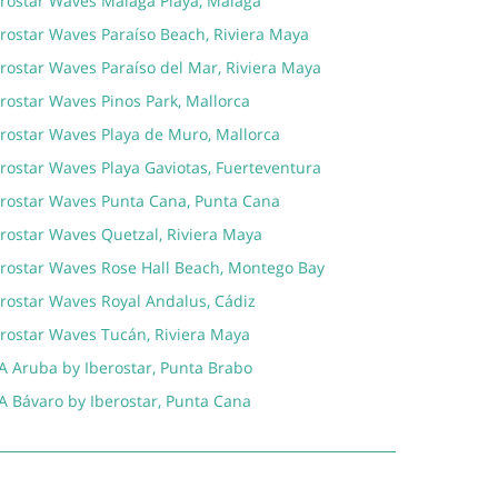
erostar Waves Málaga Playa, Málaga
erostar Waves Paraíso Beach, Riviera Maya
rostar Waves Paraíso del Mar, Riviera Maya
rostar Waves Pinos Park, Mallorca
erostar Waves Playa de Muro, Mallorca
rostar Waves Playa Gaviotas, Fuerteventura
erostar Waves Punta Cana, Punta Cana
erostar Waves Quetzal, Riviera Maya
erostar Waves Rose Hall Beach, Montego Bay
erostar Waves Royal Andalus, Cádiz
erostar Waves Tucán, Riviera Maya
A Aruba by Iberostar, Punta Brabo
A Bávaro by Iberostar, Punta Cana