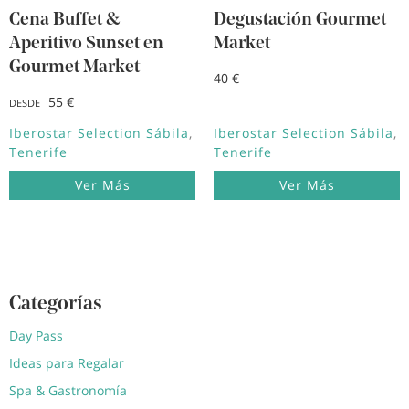
Cena Buffet &
Degustación Gourmet
Aperitivo Sunset en
Market
Gourmet Market
40 €
55 €
DESDE
Iberostar Selection Sábila
Iberostar Selection Sábila
Tenerife
Tenerife
Ver Más
Ver Más
Categorías
Day Pass
Ideas para Regalar
Spa & Gastronomía