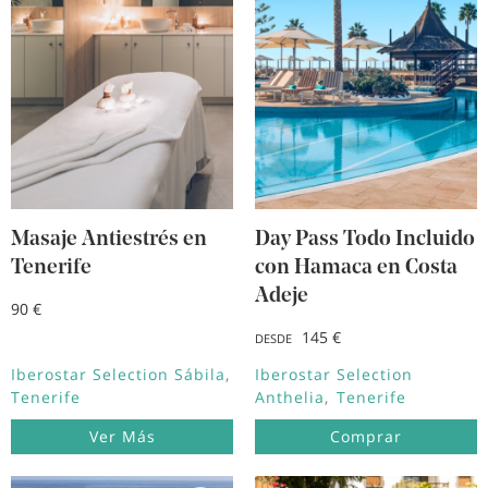
Masaje Antiestrés en
Day Pass Todo Incluido
Tenerife
con Hamaca en Costa
Adeje
90 €
145 €
DESDE
Iberostar Selection Sábila
Iberostar Selection
Tenerife
Anthelia
Tenerife
Ver Más
Comprar