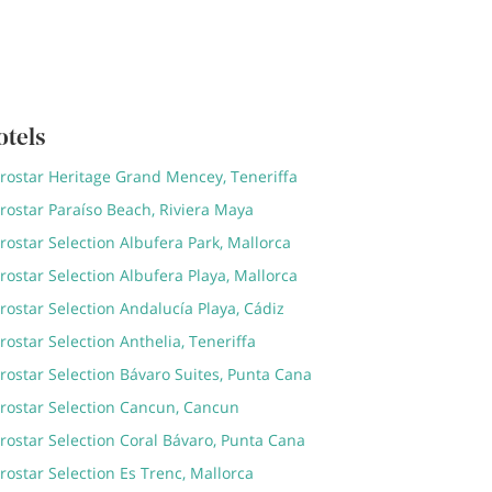
otels
erostar Heritage Grand Mencey, Teneriffa
rostar Paraíso Beach, Riviera Maya
rostar Selection Albufera Park, Mallorca
rostar Selection Albufera Playa, Mallorca
rostar Selection Andalucía Playa, Cádiz
rostar Selection Anthelia, Teneriffa
rostar Selection Bávaro Suites, Punta Cana
erostar Selection Cancun, Cancun
rostar Selection Coral Bávaro, Punta Cana
rostar Selection Es Trenc, Mallorca