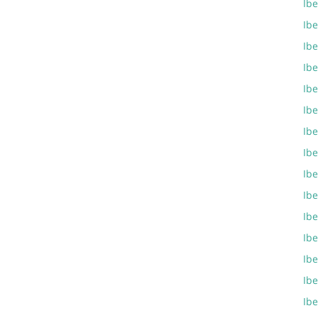
Ibe
Ibe
Ibe
Ib
Ibe
Ib
Ib
Ib
Ib
Ib
Ibe
Ib
Ib
Ibe
Ib