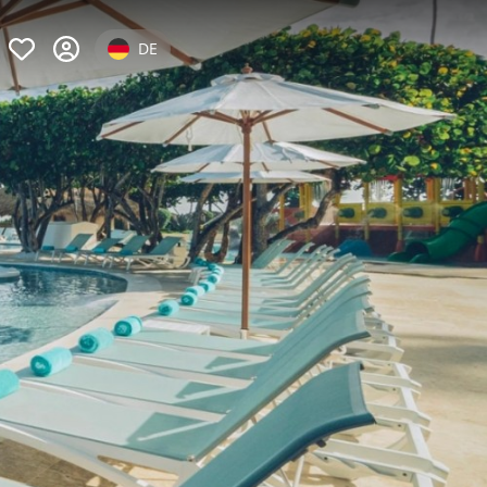
Select your language
DE