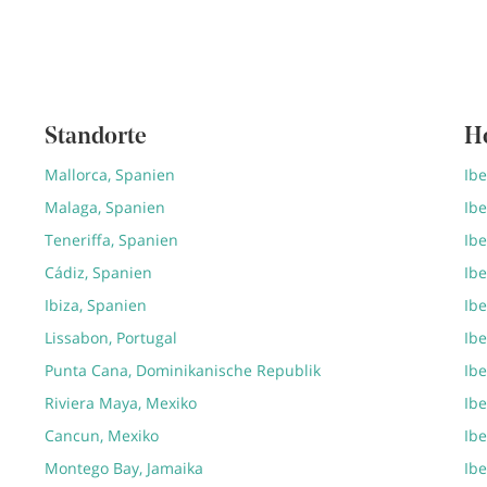
Standorte
H
Mallorca, Spanien
Ib
Malaga, Spanien
Ibe
Teneriffa, Spanien
Ibe
Cádiz, Spanien
Ibe
Ibiza, Spanien
Ibe
Lissabon, Portugal
Ibe
Punta Cana, Dominikanische Republik
Ibe
Riviera Maya, Mexiko
Ib
Cancun, Mexiko
Ibe
Montego Bay, Jamaika
Ibe