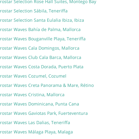
rostar Selection Rose Hall Suites, Montego Bay
rostar Selection Sábila, Teneriffa
rostar Selection Santa Eulalia Ibiza, Ibiza
erostar Waves Bahía de Palma, Mallorca
rostar Waves Bouganville Playa, Teneriffa
erostar Waves Cala Domingos, Mallorca
erostar Waves Club Cala Barca, Mallorca
erostar Waves Costa Dorada, Puerto Plata
erostar Waves Cozumel, Cozumel
erostar Waves Creta Panorama & Mare, Rétino
rostar Waves Cristina, Mallorca
erostar Waves Dominicana, Punta Cana
erostar Waves Gaviotas Park, Fuerteventura
rostar Waves Las Dalias, Teneriffa
erostar Waves Málaga Playa, Malaga