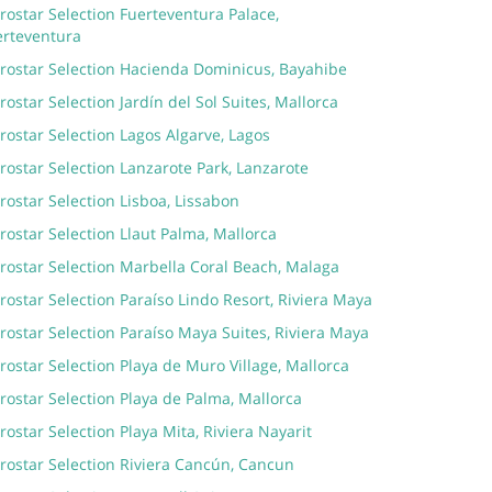
rostar Selection Fuerteventura Palace,
erteventura
erostar Selection Hacienda Dominicus, Bayahibe
rostar Selection Jardín del Sol Suites, Mallorca
rostar Selection Lagos Algarve, Lagos
rostar Selection Lanzarote Park, Lanzarote
rostar Selection Lisboa, Lissabon
rostar Selection Llaut Palma, Mallorca
rostar Selection Marbella Coral Beach, Malaga
rostar Selection Paraíso Lindo Resort, Riviera Maya
rostar Selection Paraíso Maya Suites, Riviera Maya
rostar Selection Playa de Muro Village, Mallorca
rostar Selection Playa de Palma, Mallorca
rostar Selection Playa Mita, Riviera Nayarit
rostar Selection Riviera Cancún, Cancun