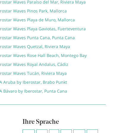
rostar Waves Paraíso del Mar, Riviera Maya
rostar Waves Pinos Park, Mallorca
erostar Waves Playa de Muro, Mallorca
rostar Waves Playa Gaviotas, Fuerteventura
erostar Waves Punta Cana, Punta Cana
erostar Waves Quetzal, Riviera Maya
erostar Waves Rose Hall Beach, Montego Bay
erostar Waves Royal Andalus, Cádiz
erostar Waves Tucán, Riviera Maya
A Aruba by Iberostar, Brabo Punkt
A Bávaro by Iberostar, Punta Cana
Ihre Sprache