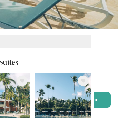
Suites
Bild
Kopf?
SUCHE