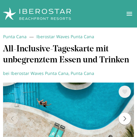
Direkt
Punta Cana
Iberostar Waves Punta Cana
zum
Inhalt
All-Inclusive-Tageskarte mit
unbegrenztem Essen und Trinken
bei Iberostar Waves Punta Cana, Punta Cana
Bild