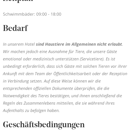
Schwimmbäder: 09:00 - 18:00
Bedarf
In unserem Hotel
sind Haustiere im Allgemeinen nicht erlaubt
.
Wir machen jedoch eine Ausnahme für Tiere, die unsere Gäste
emotional oder medizinisch unterstützen (Servicetiere). Es ist
unbedingt erforderlich, dass sich Gäste mit solchen Tieren vor ihrer
Ankunft mit dem Team der Öffentlichkeitsarbeit oder der Rezeption
in Verbindung setzen. Auf diese Weise können wir die
entsprechenden offiziellen Dokumente überprüfen, die die
Notwendigkeit des Tieres bestätigen, und ihnen anschließend die
Regeln des Zusammenlebens mitteilen, die sie während ihres
Aufenthalts zu befolgen haben.
Geschäftsbedingungen