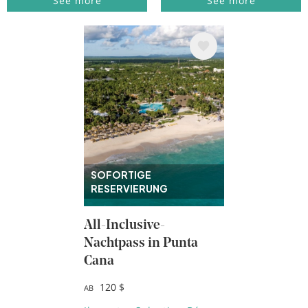
See more
See more
Bild
SOFORTIGE
RESERVIERUNG
All-Inclusive-
Nachtpass in Punta
Cana
120 $
AB