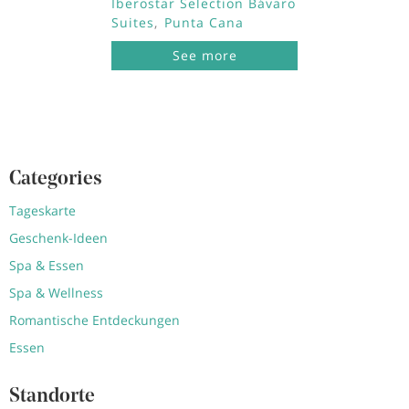
Iberostar Selection Bávaro
Suites
Punta Cana
See more
Categories
Tageskarte
Geschenk-Ideen
Spa & Essen
Spa & Wellness
Romantische Entdeckungen
Essen
Standorte