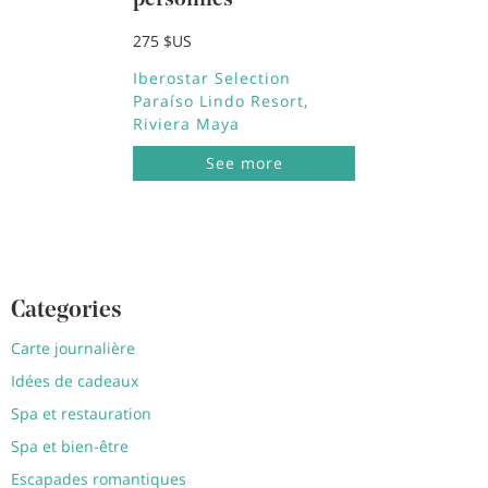
personnes
275 $US
Iberostar Selection
Paraíso Lindo Resort
Riviera Maya
See more
Categories
Carte journalière
Idées de cadeaux
Spa et restauration
Spa et bien-être
Escapades romantiques