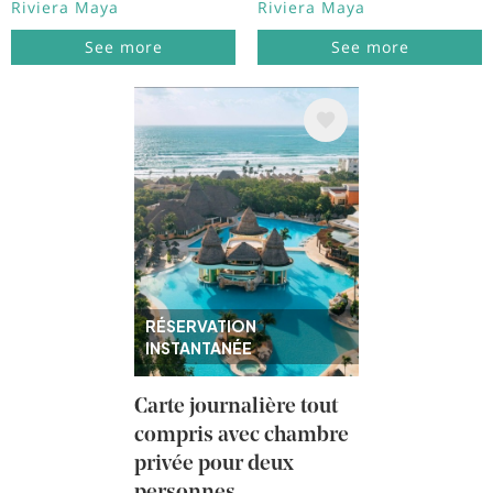
Riviera Maya
Riviera Maya
See more
See more
Image
RÉSERVATION
INSTANTANÉE
Carte journalière tout
compris avec chambre
privée pour deux