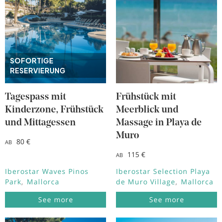
SOFORTIGE
RESERVIERUNG
Tagespass mit
Frühstück mit
Kinderzone, Frühstück
Meerblick und
und Mittagessen
Massage in Playa de
Muro
80 €
AB
115 €
AB
Iberostar Waves Pinos
Iberostar Selection Playa
Park
Mallorca
de Muro Village
Mallorca
See more
See more