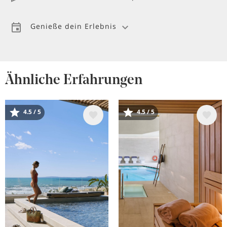
Genieße dein Erlebnis
Ähnliche Erfahrungen
Bild
Bild
4.5 / 5
4.5 / 5