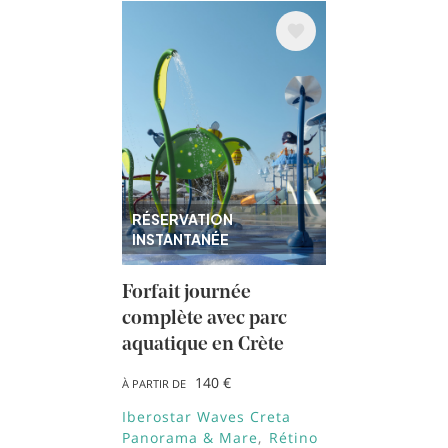
Image
RÉSERVATION
INSTANTANÉE
Forfait journée
complète avec parc
aquatique en Crète
140 €
À PARTIR DE
Iberostar Waves Creta
Panorama & Mare
Rétino